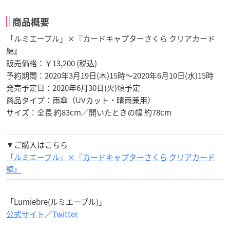
商品概要
「ルミエーブル」×『カードキャプターさくら クリアカード
編』
販売価格：￥13,200 (税込)
予約期間：2020年3月19日(木)15時～2020年6月10日(水)15時
発売予定日：2020年6月30日(火)頃予定
商品タイプ：雨傘（UVカット・晴雨兼用）
サイズ：全長 約83cm／開いたときの幅 約78cm
▼ご購入はこちら
「ルミエーブル」×『カードキャプターさくら クリアカード
編』
「Lumiebre(ルミエーブル)」
公式サイト
／
Twitter