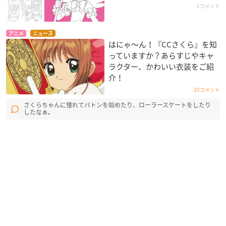
1コメント
アニメ
ニュース
はにゃ〜ん！『CCさくら』を知
っていますか？あらすじやキャ
ラクター、かわいい衣装をご紹
介！
20コメント
さくらちゃんに憧れてバトンを始めたり、ローラースケートをしたり
したなぁ。