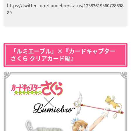
https://twitter.com/Lumiebre/status/12383619560728698
89
「ルミエーブル」×『カードキャプター
さくら クリアカード編』