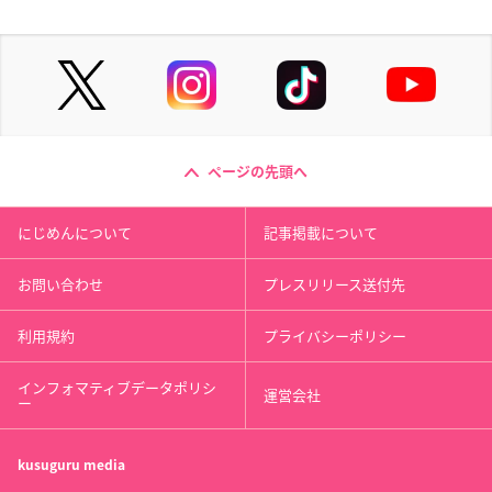
ページの先頭へ
にじめんについて
記事掲載について
お問い合わせ
プレスリリース送付先
利用規約
プライバシーポリシー
インフォマティブデータポリシ
運営会社
ー
kusuguru
media