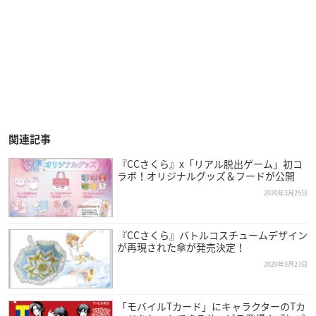
関連記事
『CCさくら』x「リアル脱出ゲーム」初コ
ラボ！オリジナルグッズ＆フードが公開
2020年3月25日
『CCさくら』バトルコスチュームデザイン
が再現された傘が発売決定！
2020年3月23日
「モバイルTカード」にキャラクターのTカ