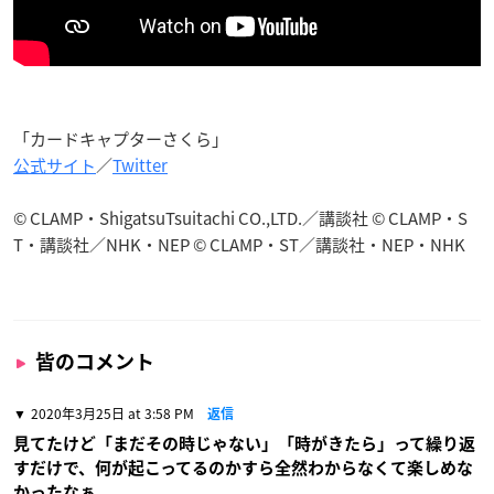
「カードキャプターさくら」
公式サイト
／
Twitter
© CLAMP・ShigatsuTsuitachi CO.,LTD.／講談社 © CLAMP・S
T・講談社／NHK・NEP © CLAMP・ST／講談社・NEP・NHK
皆のコメント
2020年3月25日 at 3:58 PM
返信
見てたけど「まだその時じゃない」「時がきたら」って繰り返
すだけで、何が起こってるのかすら全然わからなくて楽しめな
かったなぁ。