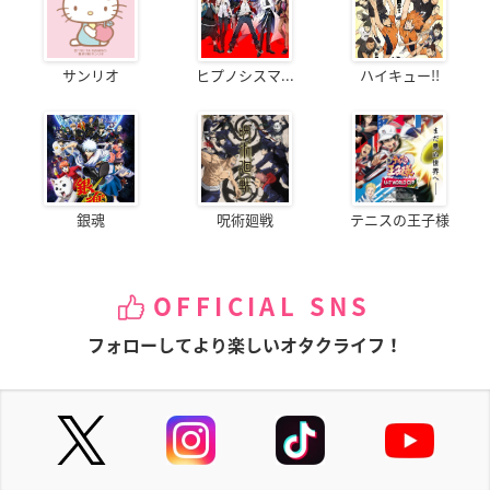
サンリオ
ヒプノシスマ...
ハイキュー!!
銀魂
呪術廻戦
テニスの王子様
OFFICIAL SNS
フォローしてより楽しいオタクライフ！