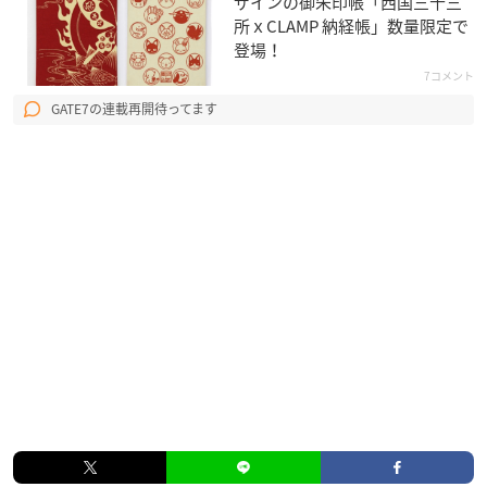
ザインの御朱印帳「西国三十三
所ｘCLAMP 納経帳」数量限定で
登場！
7コメント
GATE7の連載再開待ってます