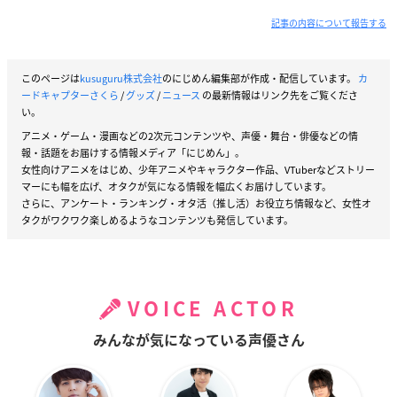
記事の内容について報告する
このページは
kusuguru株式会社
のにじめん編集部が作成・配信しています。
カ
ードキャプターさくら
/
グッズ
/
ニュース
の最新情報はリンク先をご覧くださ
い。
アニメ・ゲーム・漫画などの2次元コンテンツや、声優・舞台・俳優などの情
報・話題をお届けする情報メディア「にじめん」。
女性向けアニメをはじめ、少年アニメやキャラクター作品、VTuberなどストリー
マーにも幅を広げ、オタクが気になる情報を幅広くお届けしています。
さらに、アンケート・ランキング・オタ活（推し活）お役立ち情報など、女性オ
タクがワクワク楽しめるようなコンテンツも発信しています。
VOICE ACTOR
みんなが気になっている声優さん