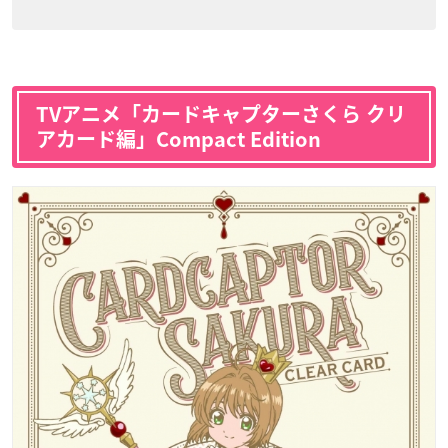
TVアニメ「カードキャプターさくら クリ
アカード編」Compact Edition