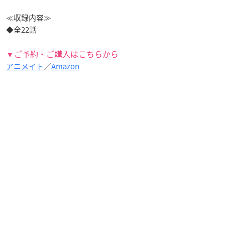
≪収録内容≫
◆全22話
▼ご予約・ご購入はこちらから
アニメイト
／
Amazon