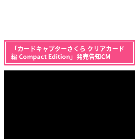
「カードキャプターさくら クリアカード
編 Compact Edition」発売告知CM