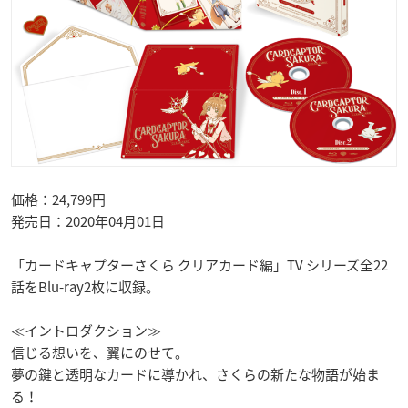
価格：24,799円
発売日：2020年04月01日
「カードキャプターさくら クリアカード編」TV シリーズ全22
話をBlu-ray2枚に収録。
≪イントロダクション≫
信じる想いを、翼にのせて。
夢の鍵と透明なカードに導かれ、さくらの新たな物語が始ま
る！