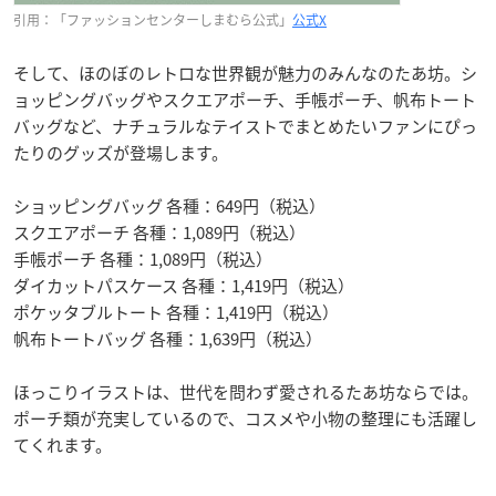
引用：「ファッションセンターしまむら公式」
公式X
そして、ほのぼのレトロな世界観が魅力のみんなのたあ坊。シ
ョッピングバッグやスクエアポーチ、手帳ポーチ、帆布トート
バッグなど、ナチュラルなテイストでまとめたいファンにぴっ
たりのグッズが登場します。
ショッピングバッグ 各種：649円（税込）
スクエアポーチ 各種：1,089円（税込）
手帳ポーチ 各種：1,089円（税込）
ダイカットパスケース 各種：1,419円（税込）
ポケッタブルトート 各種：1,419円（税込）
帆布トートバッグ 各種：1,639円（税込）
ほっこりイラストは、世代を問わず愛されるたあ坊ならでは。
ポーチ類が充実しているので、コスメや小物の整理にも活躍し
てくれます。