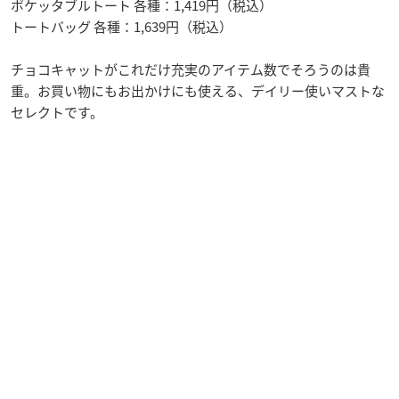
ポケッタブルトート 各種：1,419円（税込）
トートバッグ 各種：1,639円（税込）
チョコキャットがこれだけ充実のアイテム数でそろうのは貴
重。お買い物にもお出かけにも使える、デイリー使いマストな
セレクトです。