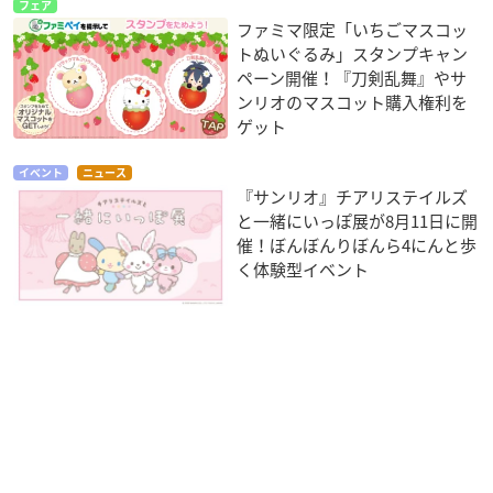
フェア
ファミマ限定「いちごマスコッ
トぬいぐるみ」スタンプキャン
ペーン開催！『刀剣乱舞』やサ
ンリオのマスコット購入権利を
ゲット
イベント
ニュース
『サンリオ』チアリステイルズ
と一緒にいっぽ展が8月11日に開
催！ぼんぼんりぼんら4にんと歩
く体験型イベント