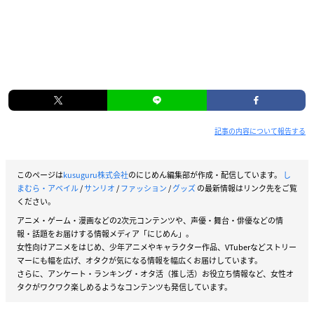
記事の内容について報告する
このページは
kusuguru株式会社
のにじめん編集部が作成・配信しています。
し
まむら・アベイル
/
サンリオ
/
ファッション
/
グッズ
の最新情報はリンク先をご覧
ください。
アニメ・ゲーム・漫画などの2次元コンテンツや、声優・舞台・俳優などの情
報・話題をお届けする情報メディア「にじめん」。
女性向けアニメをはじめ、少年アニメやキャラクター作品、VTuberなどストリー
マーにも幅を広げ、オタクが気になる情報を幅広くお届けしています。
さらに、アンケート・ランキング・オタ活（推し活）お役立ち情報など、女性オ
タクがワクワク楽しめるようなコンテンツも発信しています。