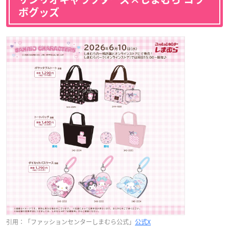
ボグッズ
引用：「ファッションセンターしまむら公式」
公式X