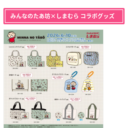
みんなのたあ坊×しまむら コラボグッズ