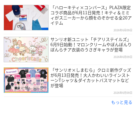
「ハローキティ×コンバース」PLAZA限定
コラボ商品が6月11日発売！キティ＆ミミ
ィがスニーカーから顔をのぞかせる全20ア
イテム
2026年6月09日
サンリオ新ユニット「チアリステイルズ」
6月9日始動！マロンクリームやぼんぼんり
ぼんらチア衣装のうさぎキャラが登場
2026年6月09日
「サンリオ×しまむら」クロミ新作グッズ
が6月13日発売！大人かわいいラインスト
ーンTシャツ＆ダイカットバスマットなど
が登場
2026年6月09日
もっと見る