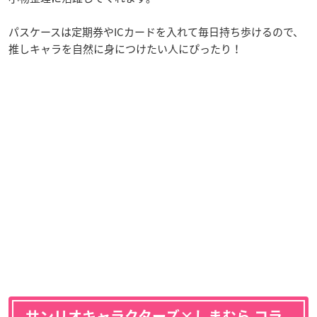
パスケースは定期券やICカードを入れて毎日持ち歩けるので、
推しキャラを自然に身につけたい人にぴったり！
サンリオキャラクターズ×しまむら コラ