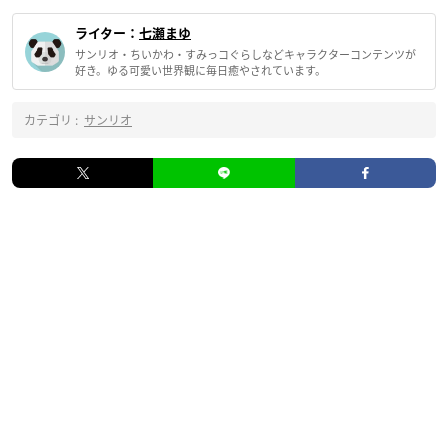
ライター：
七瀬まゆ
サンリオ・ちいかわ・すみっコぐらしなどキャラクターコンテンツが
好き。ゆる可愛い世界観に毎日癒やされています。
カテゴリ :
サンリオ