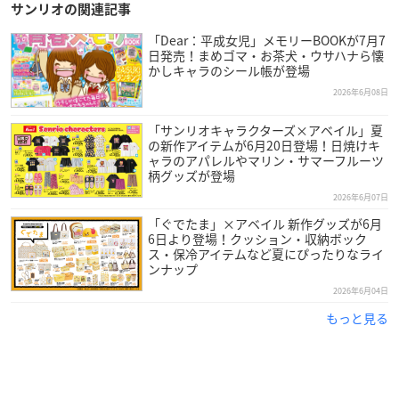
サンリオの関連記事
「Dear：平成女児」メモリーBOOKが7月7
日発売！まめゴマ・お茶犬・ウサハナら懐
かしキャラのシール帳が登場
2026年6月08日
「サンリオキャラクターズ×アベイル」夏
の新作アイテムが6月20日登場！日焼けキ
ャラのアパレルやマリン・サマーフルーツ
柄グッズが登場
2026年6月07日
「ぐでたま」×アベイル 新作グッズが6月
6日より登場！クッション・収納ボック
ス・保冷アイテムなど夏にぴったりなライ
ンナップ
2026年6月04日
もっと見る