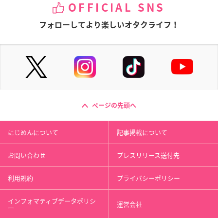
OFFICIAL SNS
フォローしてより楽しいオタクライフ！
ページの先頭へ
にじめんについて
記事掲載について
お問い合わせ
プレスリリース送付先
利用規約
プライバシーポリシー
インフォマティブデータポリシ
運営会社
ー