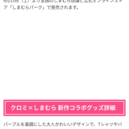
6月13日（土）より全国のしまむら店舗と公式オンラインスト
ア「しまむらパーク」で発売されます。
クロミ×しまむら 新作コラボグッズ詳細
パープルを基調にした大人かわいいデザインで、Tシャツやバ