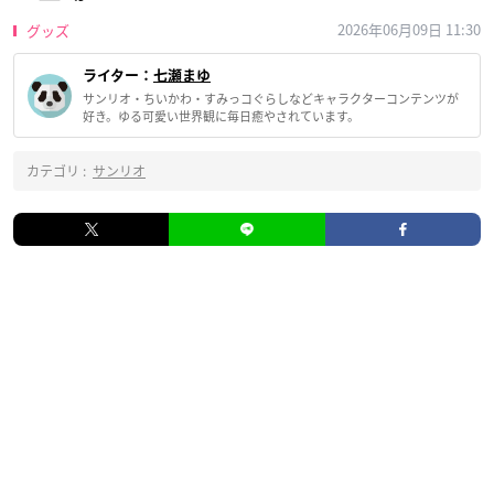
2026年06月09日 11:30
グッズ
ライター：
七瀬まゆ
サンリオ・ちいかわ・すみっコぐらしなどキャラクターコンテンツが
好き。ゆる可愛い世界観に毎日癒やされています。
カテゴリ :
サンリオ