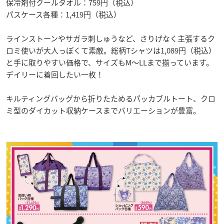
保冷剤付クールタオル：759円（税込）
パスケース各種：1,419円（税込）
ラインストーンやサガラ刺しゅうなど、さりげなく主張するク
ロミ使いが大人っぽくて素敵。総柄Tシャツは1,089円（税込）
と手に取りやすい価格で、サイズもM〜LLまで揃っています。
デイリーに着回したい一枚！
キルティングバッグから折りたためるパッカブルトート、クロ
ミ型のダイカット収納ケースまでバリエーションが豊富。