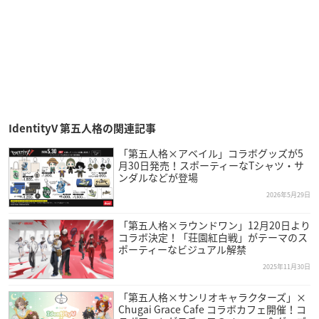
IdentityV 第五人格の関連記事
「第五人格×アベイル」コラボグッズが5
月30日発売！スポーティーなTシャツ・サ
ンダルなどが登場
2026年5月29日
「第五人格×ラウンドワン」12月20日より
コラボ決定！「荘園紅白戦」がテーマのス
ポーティーなビジュアル解禁
2025年11月30日
「第五人格×サンリオキャラクターズ」×
Chugai Grace Cafe コラボカフェ開催！コ