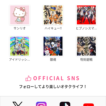
サンリオ
ハイキュー!!
ヒプノシスマ...
アイドリッシ...
銀魂
呪術廻戦
OFFICIAL SNS
フォローしてより楽しいオタクライフ！