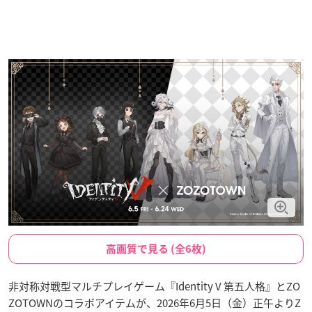
高画質で見る (全6枚)
非対称対戦型マルチプレイゲーム『Identity V 第五人格』とZO
ZOTOWNのコラボアイテムが、2026年6月5日（金）正午よりZ