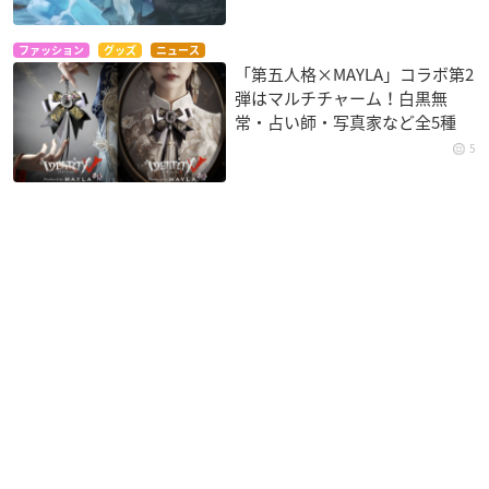
ファッション
グッズ
ニュース
「第五人格×MAYLA」コラボ第2
弾はマルチチャーム！白黒無
常・占い師・写真家など全5種
5