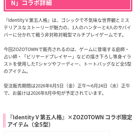
N」コラボ詳細
『Identity V 第五人格』は、ゴシックで不気味な世界観とミス
テリアスなストーリーが魅力の、1人のハンターと4人のサバイ
バーに分かれて戦う非対称対戦型マルチプレイゲームです。
今回ZOZOTOWNで販売されるのは、ゲームに登場する庭師・
占い師・「ビリヤードプレイヤー」などの描き下ろし等身イラ
ストを使用したTシャツやフーディー、トートバッグなど全5型
のアイテム。
受注販売期間は2026年6月5日（金）正午〜6月24日（水）正午
で、お届けは2026年8月中旬が予定されています。
『Identity V 第五人格』×ZOZOTOWN コラボ限定
アイテム（全5型）