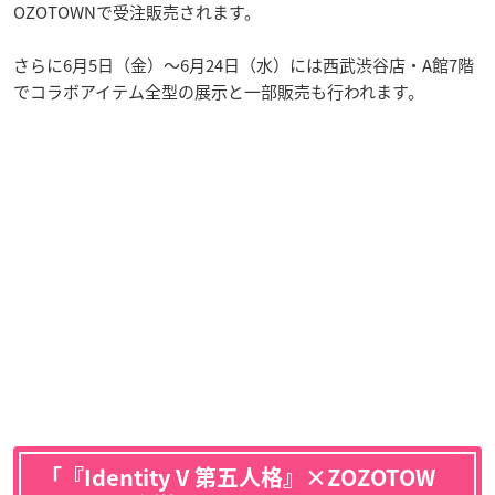
OZOTOWNで受注販売されます。
さらに6月5日（金）〜6月24日（水）には西武渋谷店・A館7階
でコラボアイテム全型の展示と一部販売も行われます。
「『Identity V 第五人格』×ZOZOTOW