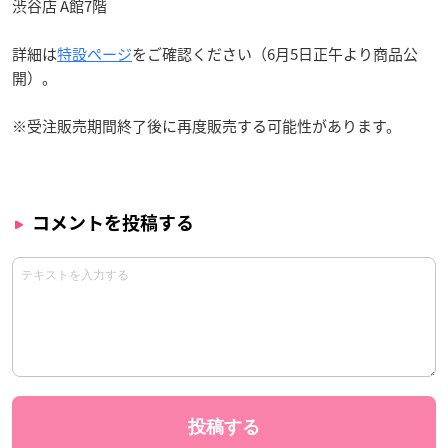
渋谷店 A館7階
詳細は
特設ページ
をご確認ください（6月5日正午より商品公
開）。
※受注販売期間終了後に再度販売する可能性があります。
コメントを投稿する