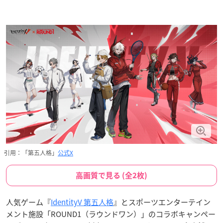
引用：「第五人格」
公式X
高画質で見る (全2枚)
人気ゲーム『
IdentityV 第五人格
』とスポーツエンターテイン
メント施設「ROUND1（ラウンドワン）」のコラボキャンペー