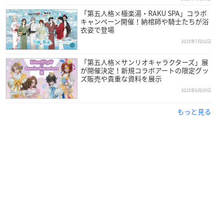
「第五人格×極楽湯・RAKU SPA」コラボ
キャンペーン開催！納棺師や騎士たちが浴
衣姿で登場
2025年7月02日
「第五人格×サンリオキャラクターズ」展
が開催決定！新規コラボアートの限定グッ
ズ販売や貴重な資料を展示
2025年6月09日
もっと見る