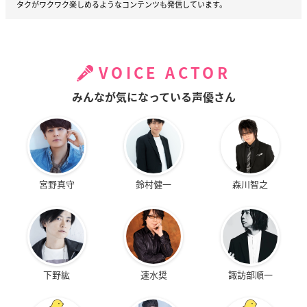
タクがワクワク楽しめるようなコンテンツも発信しています。
VOICE ACTOR
みんなが気になっている声優さん
宮野真守
鈴村健一
森川智之
下野紘
速水奨
諏訪部順一