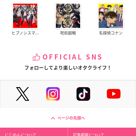
ヒプノシスマ...
呪術廻戦
名探偵コナン
OFFICIAL SNS
フォローしてより楽しいオタクライフ！
ページの先頭へ
にじめんについて
記事掲載について