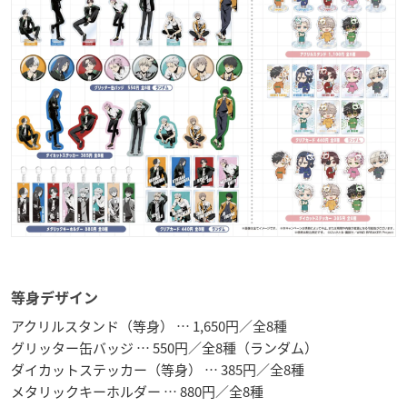
等身デザイン
アクリルスタンド（等身） … 1,650円／全8種
グリッター缶バッジ … 550円／全8種（ランダム）
ダイカットステッカー（等身） … 385円／全8種
メタリックキーホルダー … 880円／全8種