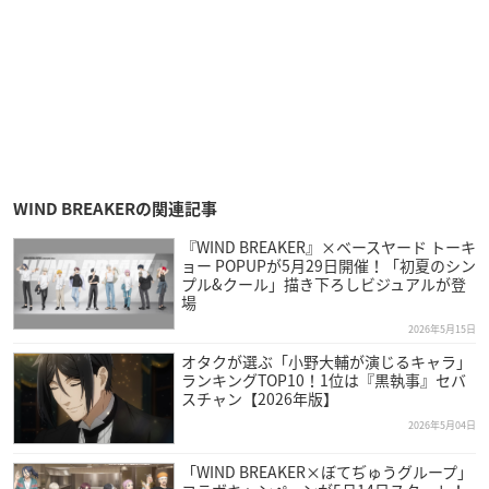
WIND BREAKERの関連記事
『WIND BREAKER』×ベースヤード トーキ
ョー POPUPが5月29日開催！「初夏のシン
プル&クール」描き下ろしビジュアルが登
場
2026年5月15日
オタクが選ぶ「小野大輔が演じるキャラ」
ランキングTOP10！1位は『黒執事』セバ
スチャン【2026年版】
2026年5月04日
「WIND BREAKER×ぼてぢゅうグループ」