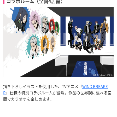
コラボルーム（全国4店舗）
描き下ろしイラストを使用した、TVアニメ『
WIND BREAKE
R
』仕様の特別コラボルームが登場。作品の世界観に浸れる空
間でカラオケを楽しめます。