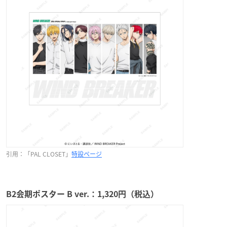
引
用：「PAL CLOSET」
特設ページ
B2会期ポスター B ver.：1,320円（税込）