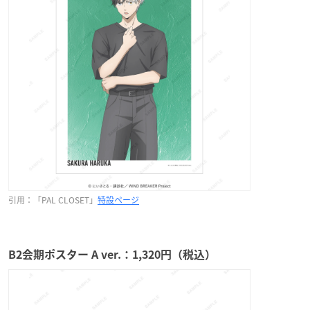
引用：「PAL CLOSET」
特設ページ
B2会期ポスター A ver.：1,320円（税込）