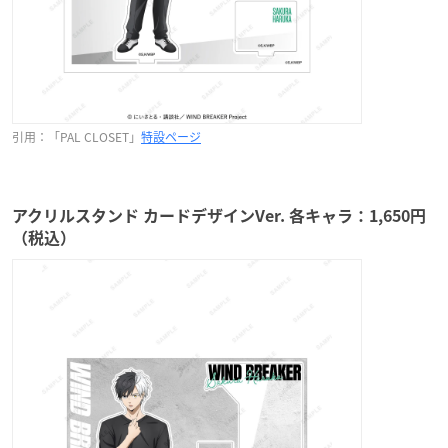
引用：「PAL CLOSET」
特設ページ
アクリルスタンド カードデザインVer. 各キャラ：1,650円
（税込）