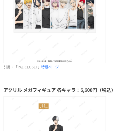
引用：「PAL CLOSET」
特設ページ
アクリル メガフィギュア 各キャラ：6,600円（税込）