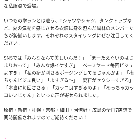
な私服姿で登場。
いつもの学ランとは違う、Tシャツやシャツ、タンクトップな
ど、夏の気配を感じさせる衣装に身を包んだ風林のメンバーた
ちが勢揃いします。それぞれのスタイリングにぜひ注目してく
ださい。
SNSでは「みんななんて美しいんだ！」「まーたえぐいのはじ
まりおって」「みんな爆イケすぎ」「ベースヤード毎回ビジュ
よすぎ」「私の癖が刺さるポージングしてるじゃんかよ」「梅
ちゃんビジュ良い」「よすぎる〜」「焚石がセクシーすぎる」
「本当に毎回ささる」「カッコ良すぎるのよ」「めっちゃカッ
コいいじゃん」といった声が寄せられました。
原宿・新宿・札幌・京都・梅田・阿倍野・広島の全国7店舗で
同時開催されますのでご期待ください！