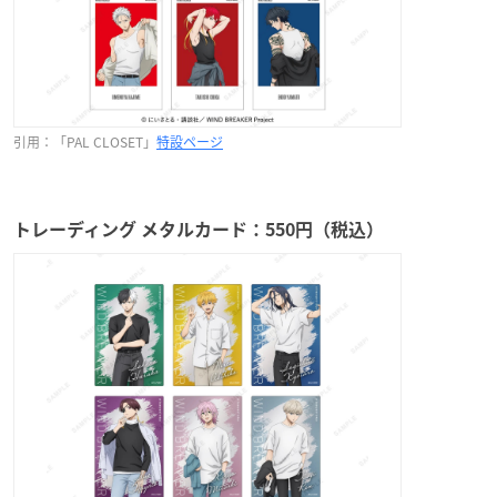
引用：「PAL CLOSET」
特設ページ
トレーディング メタルカード：550円（税込）