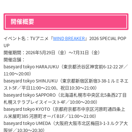
開催概要
イベント名：TVアニメ『
WIND BREAKER
』2026 SPECIAL POP
UP
開催期間：2026年5月29日（金）〜7月31日（金）
開催店舗：
baseyard tokyo HARAJUKU（東京都渋谷区神宮前6-12-22 2F／
11:00〜20:00）
baseyard tokyo SHINJUKU（東京都新宿区新宿3-38-1 ルミネエ
スト5F／平日11:00〜21:00、祝日10:30〜21:00）
baseyard tokyo SAPPORO（北海道札幌市中央区北5条西2丁目
札幌ステラプレイスイースト4F／10:00〜20:00）
baseyard tokyo KYOTO（京都府京都市中京区河原町通四条上
ル米屋町385 河原町オーパ B1F／11:00〜21:00）
baseyard tokyo UMEDA（大阪府大阪市北区梅田3-1-3 ルクア大
阪9F／10:30〜20:30）