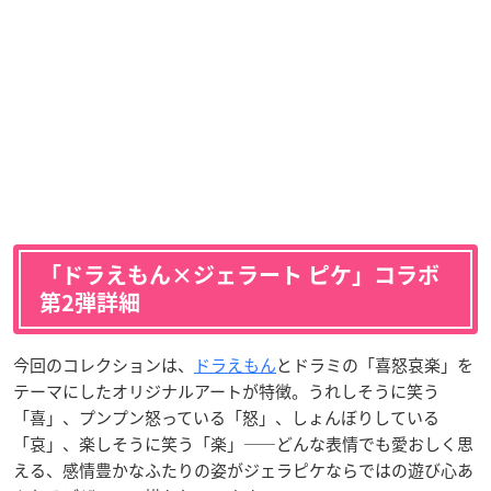
「ドラえもん×ジェラート ピケ」コラボ
第2弾詳細
今回のコレクションは、
ドラえもん
とドラミの「喜怒哀楽」を
テーマにしたオリジナルアートが特徴。うれしそうに笑う
「喜」、プンプン怒っている「怒」、しょんぼりしている
「哀」、楽しそうに笑う「楽」——どんな表情でも愛おしく思
える、感情豊かなふたりの姿がジェラピケならではの遊び心あ