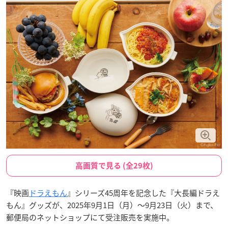
高画質で見る (全29枚)
『映画
ドラえもん
』シリーズ45周年を記念した『大長編ドラえ
もん』グッズが、2025年9月1日（月）〜9月23日（火）まで、
郵便局のネットショップにて受注販売を実施中。