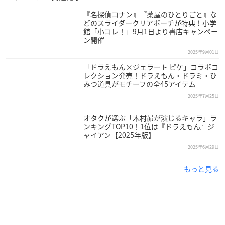
『名探偵コナン』『薬屋のひとりごと』な
どのスライダークリアポーチが特典！小学
館「小コレ！」9月1日より書店キャンペー
ン開催
2025年9月01日
「ドラえもん×ジェラート ピケ」コラボコ
レクション発売！ドラえもん・ドラミ・ひ
みつ道具がモチーフの全45アイテム
2025年7月25日
オタクが選ぶ「木村昴が演じるキャラ」ラ
ンキングTOP10！1位は『ドラえもん』ジ
ャイアン【2025年版】
2025年6月29日
もっと見る