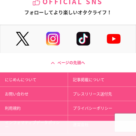
OFFICIAL SNS
フォローしてより楽しいオタクライフ！
ページの先頭へ
にじめんについて
記事掲載について
お問い合わせ
プレスリリース送付先
利用規約
プライバシーポリシー
インフォマティブデータポリシ
運営会社
ー