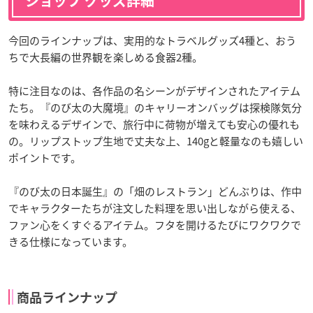
ショップ グッズ詳細
今回のラインナップは、実用的なトラベルグッズ4種と、おう
ちで大長編の世界観を楽しめる食器2種。
特に注目なのは、各作品の名シーンがデザインされたアイテム
たち。『のび太の大魔境』のキャリーオンバッグは探検隊気分
を味わえるデザインで、旅行中に荷物が増えても安心の優れも
の。リップストップ生地で丈夫な上、140gと軽量なのも嬉しい
ポイントです。
『のび太の日本誕生』の「畑のレストラン」どんぶりは、作中
でキャラクターたちが注文した料理を思い出しながら使える、
ファン心をくすぐるアイテム。フタを開けるたびにワクワクで
きる仕様になっています。
商品ラインナップ