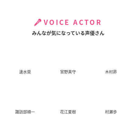
VOICE ACTOR
みんなが気になっている声優さん
速水奨
宮野真守
木村昴
諏訪部順一
花江夏樹
村瀬歩