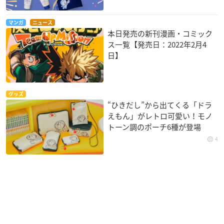
マンガ
ニュース
本日発売の新刊漫画・コミック
ス一覧【発売日：2022年2月4
日】
グッズ
“ひきだし”から出てくる「ドラ
えもん」がレトロ可愛い！モノ
トーン調のポーチ6種が登場
4