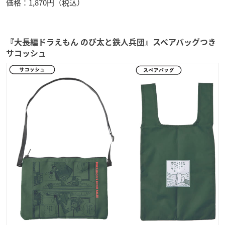
価格：1,870円（税込）
『大長編ドラえもん のび太と鉄人兵団』スペアバッグつき
サコッシュ