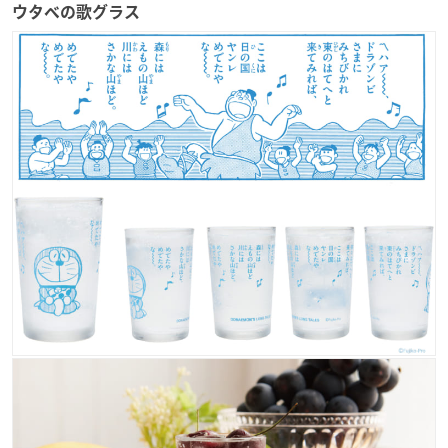
ウタベの歌グラス