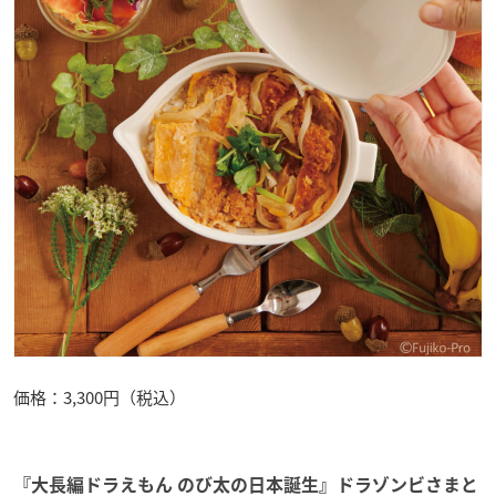
価格：3,300円（税込）
『大長編ドラえもん のび太の日本誕生』ドラゾンビさまと