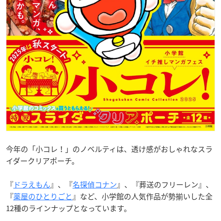
今年の「小コレ！」のノベルティは、透け感がおしゃれなスラ
イダークリアポーチ。
『
ドラえもん
』、『
名探偵コナン
』、『葬送のフリーレン』、
『
薬屋のひとりごと
』など、小学館の人気作品が勢揃いした全
12種のラインナップとなっています。