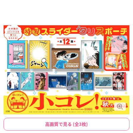
高画質で見る (全3枚)