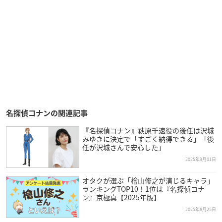
名探偵コナンの関連記事
『名探偵コナン』萩原千速役の後任は沢城
みゆきに決定で「すごく納得できる」「後
任が沢城さんで安心した」
2025年9月01日
オタクが選ぶ「檜山修之が演じるキャラ」
ランキングTOP10！1位は『名探偵コナ
ン』京極真【2025年版】
2025年8月25日