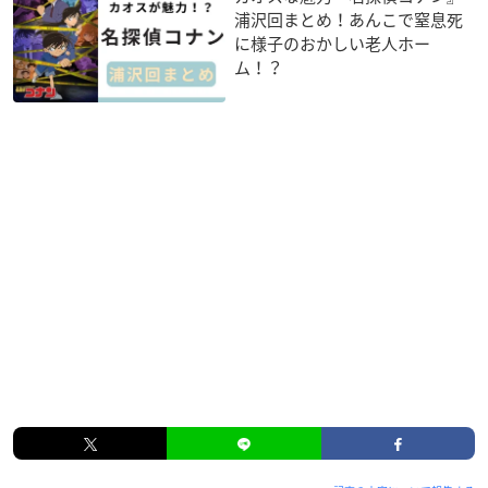
浦沢回まとめ！あんこで窒息死
に様子のおかしい老人ホー
ム！？