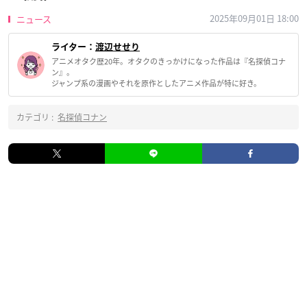
2025年09月01日 18:00
ニュース
ライター：
渡辺せせり
アニメオタク歴20年。オタクのきっかけになった作品は『名探偵コナ
ン』。
ジャンプ系の漫画やそれを原作としたアニメ作品が特に好き。
カテゴリ :
名探偵コナン