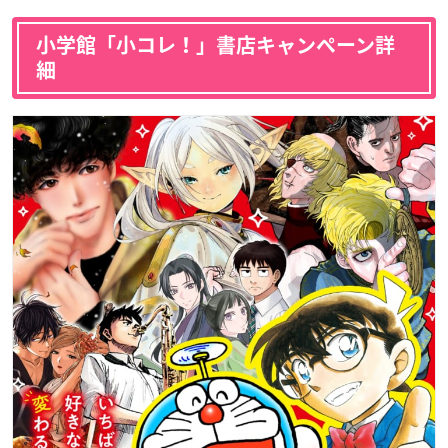
小学館「小コレ！」書店キャンペーン詳
細