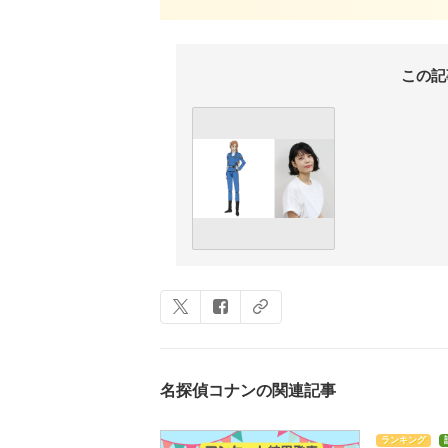
この記
名探偵コナンの関連記事
ランキング