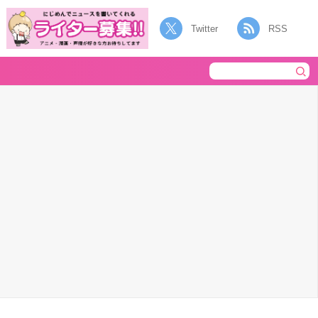
Twitter
RSS