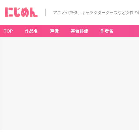
アニメや声優、キャラクターグッズなど女性の
TOP
作品名
声優
舞台俳優
作者名