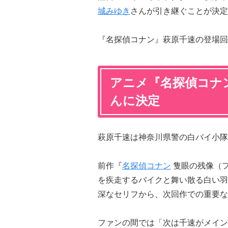
城みゆき
さんが引き継ぐことが決定
『名探偵コナン』萩原千速の登場回
アニメ『名探偵コナ
んに決定
萩原千速は神奈川県警の白バイ小隊
前作『
名探偵コナン
隻眼の残像（
を疾走するバイクと舞い散る白い羽
深なセリフから、次回作での重要な
ファンの間では「次は千速がメイン