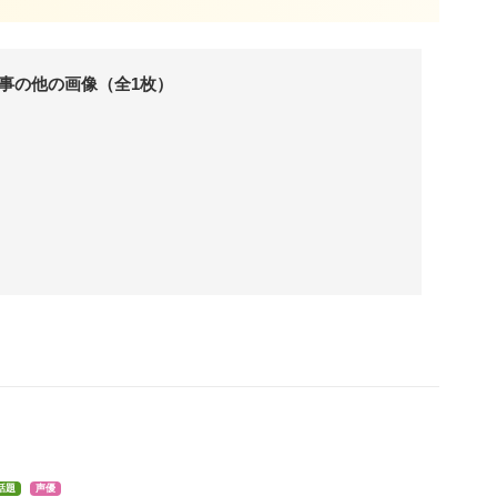
事の他の画像（全1枚）
話題
声優