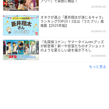
アワー』で実際に検証！
2025年8月13日
オタクが選ぶ「蒼井翔太が演じるキャラ」
ランキングTOP10！1位は『うたプリ』美
風藍【2025年版】
2025年8月11日
『名探偵コナン』サマータイムver.グッズ
が新登場！新一や安室たちのオフショット
のような夏らしい姿を描き下ろし
2025年8月08日
もっと見る