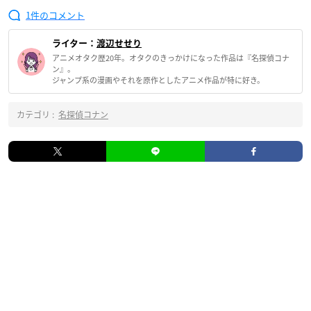
1
ライター：
渡辺せせり
アニメオタク歴20年。オタクのきっかけになった作品は『名探偵コナ
ン』。
ジャンプ系の漫画やそれを原作としたアニメ作品が特に好き。
カテゴリ :
名探偵コナン