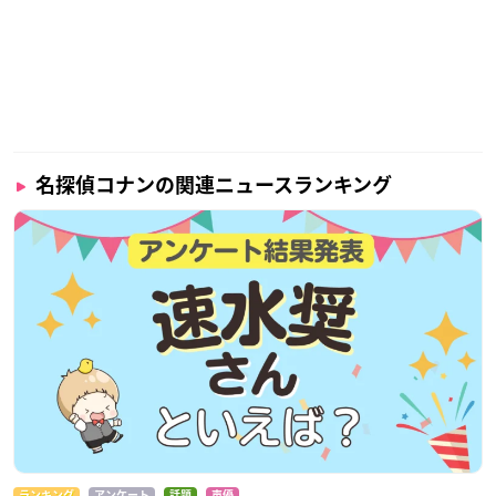
名探偵コナンの関連ニュースランキング
ランキング
アンケート
話題
声優