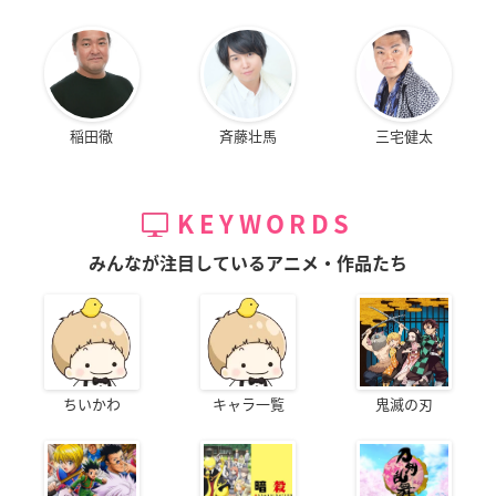
稲田徹
斉藤壮馬
三宅健太
KEYWORDS
みんなが注目しているアニメ・作品たち
ちいかわ
キャラ一覧
鬼滅の刃