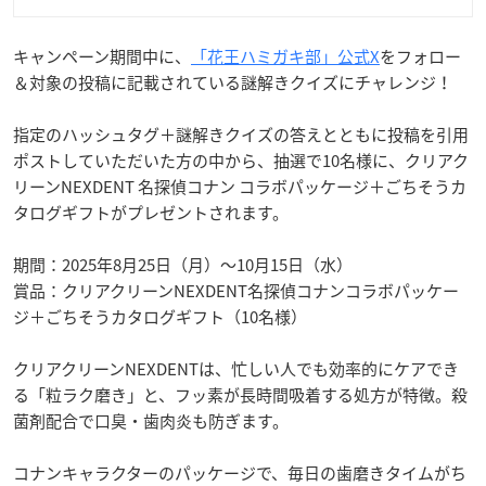
キャンペーン期間中に、
「花王ハミガキ部」公式X
をフォロー
＆対象の投稿に記載されている謎解きクイズにチャレンジ！
指定のハッシュタグ＋謎解きクイズの答えとともに投稿を引用
ポストしていただいた方の中から、抽選で10名様に、クリアク
リーンNEXDENT 名探偵コナン コラボパッケージ＋ごちそうカ
タログギフトがプレゼントされます。
期間：2025年8月25日（月）～10月15日（水）
賞品：クリアクリーンNEXDENT名探偵コナンコラボパッケー
ジ＋ごちそうカタログギフト（10名様）
クリアクリーンNEXDENTは、忙しい人でも効率的にケアでき
る「粒ラク磨き」と、フッ素が長時間吸着する処方が特徴。殺
菌剤配合で口臭・歯肉炎も防ぎます。
コナンキャラクターのパッケージで、毎日の歯磨きタイムがち