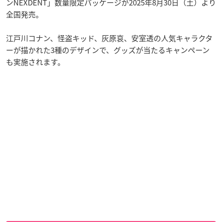
ンNEXDENT」数量限定パッケージが2025年8月30日（土）より
全国発売。
江戸川コナン、怪盗キッド、灰原哀、安室透の人気キャラクタ
ーが描かれた3種のデザインで、グッズが当たるキャンペーン
も実施されます。