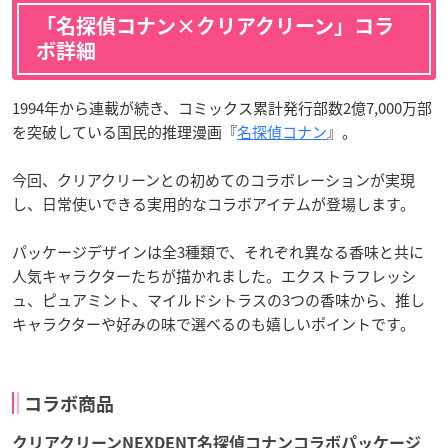
「名探偵コナン×クリアクリーン」コラ
ボ詳細
1994年から連載が続き、コミックス累計発行部数2億7,000万部
を突破している国民的推理漫画『
名探偵コナン
』。
今回、クリアクリーンとの初めてのコラボレーションが実現
し、日常使いできる実用的なコラボアイテムが登場します。
パッケージデザインは全3種類で、それぞれ異なる香味と共に
人気キャラクターたちが描かれました。エクストラフレッシ
ュ、ピュアミント、マイルドシトラスの3つの香味から、推し
キャラクターや好みの味で選べるのも嬉しいポイントです。
コラボ商品
クリアクリーンNEXDENT名探偵コナンコラボパッケージ