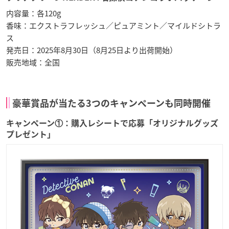
内容量：各120g
香味：エクストラフレッシュ／ピュアミント／マイルドシトラ
ス
発売日：2025年8月30日（8月25日より出荷開始）
販売地域：全国
豪華賞品が当たる3つのキャンペーンも同時開催
キャンペーン①：購入レシートで応募「オリジナルグッズ
プレゼント」