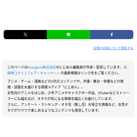
記事の内容について報告する
このページは
kusuguru株式会社
のにじめん編集部が作成・配信しています。
名
探偵コナン
/
フェア・キャンペーン
の最新情報はリンク先をご覧ください。
アニメ・ゲーム・漫画などの2次元コンテンツや、声優・舞台・俳優などの情
報・話題をお届けする情報メディア「にじめん」。
女性向けアニメをはじめ、少年アニメやキャラクター作品、VTuberなどストリー
マーにも幅を広げ、オタクが気になる情報を幅広くお届けしています。
さらに、アンケート・ランキング・オタ活（推し活）お役立ち情報など、女性オ
タクがワクワク楽しめるようなコンテンツも発信しています。