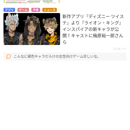
アプリ
ゲーム
声優
ニュース
新作アプリ『ディズニー ツイス
テ』より『ライオン・キング』
インスパイアの新キャラが公
開！キャストに梅原裕一郎さん
ら
3コメント
こんなに褐色キャラだらけの女性向けゲーム珍しいな。