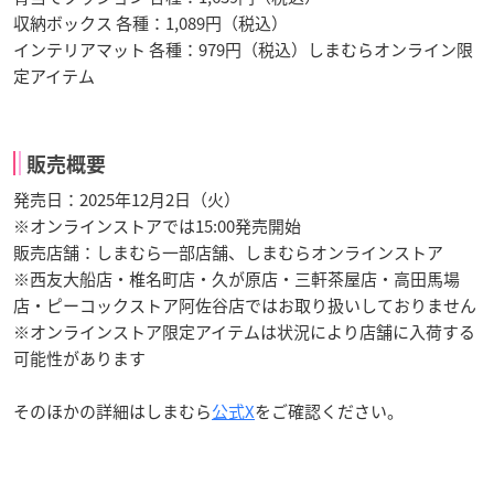
収納ボックス 各種：1,089円（税込）
インテリアマット 各種：979円（税込）しまむらオンライン限
定アイテム
販売概要
発売日：2025年12月2日（火）
※オンラインストアでは15:00発売開始
販売店舗：しまむら一部店舗、しまむらオンラインストア
※西友大船店・椎名町店・久が原店・三軒茶屋店・高田馬場
店・ピーコックストア阿佐谷店ではお取り扱いしておりません
※オンラインストア限定アイテムは状況により店舗に入荷する
可能性があります
そのほかの詳細はしまむら
公式X
をご確認ください。