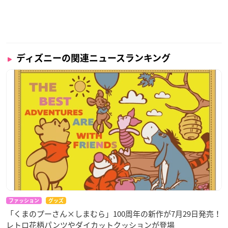
ディズニーの関連ニュースランキング
ファッション
グッズ
「くまのプーさん×しまむら」100周年の新作が7月29日発売！
レトロ花柄パンツやダイカットクッションが登場