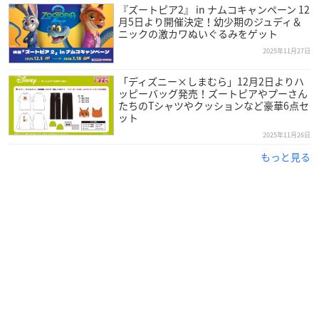
『ズートピア2』 in ナムコキャンペーン 12
月5日より開催決定！幼少期のジュディ＆
ニックの激カワぬいぐるみをゲット
2025年11月27日
「ディズニー×しまむら」12月2日よりハ
ッピーバッグ発売！ズートピアやプーさん
たちのTシャツやクッションなど豪華6点セ
ット
2025年11月26日
もっと見る