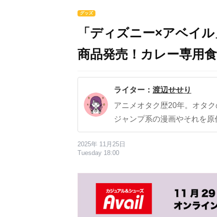
グッズ
「ディズニー×アベイル
商品発売！カレー専用
ライター：
渡辺せせり
アニメオタク歴20年。オタ
ジャンプ系の漫画やそれを原
2025年 11月25日
Tuesday 18:00