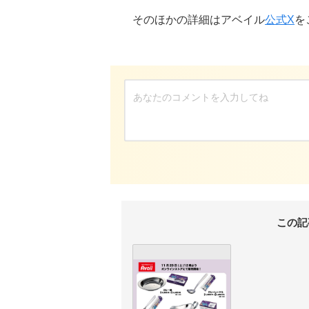
そのほかの詳細はアベイル
公式X
を
この記