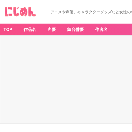
アニメや声優、キャラクターグッズなど女性の
TOP
作品名
声優
舞台俳優
作者名