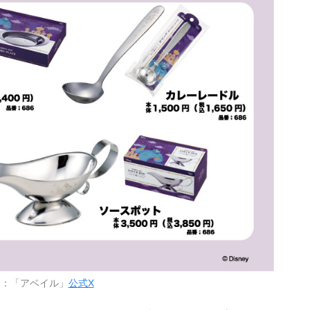
用：「アベイル」
公式X