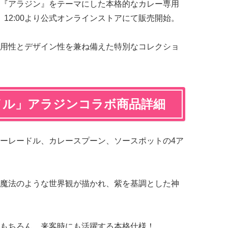
『アラジン』をテーマにした本格的なカレー専用
土）12:00より公式オンラインストアにて販売開始。
用性とデザイン性を兼ね備えた特別なコレクショ
イル」アラジンコラボ商品詳細
ーレードル、カレースプーン、ソースポットの4ア
魔法のような世界観が描かれ、紫を基調とした神
もちろん、来客時にも活躍する本格仕様！