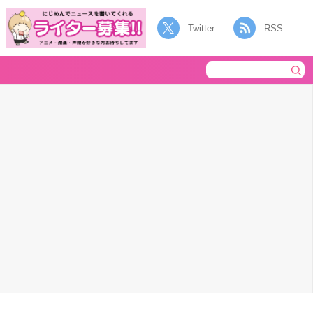
Twitter
RSS