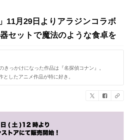
」11月29日よりアラジンコラボ
食器セットで魔法のような食卓を
クのきっかけになった作品は『名探偵コナン』。
作としたアニメ作品が特に好き。