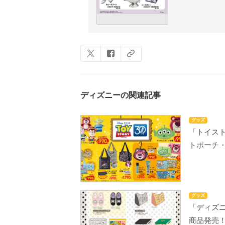
ディズニーの関連記事
グッズ
「トイス
トポーチ
グッズ
「ディズニ
商品発売