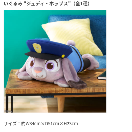
いぐるみ “ジュディ・ホップス”（全1種）
サイズ：約W34cm×D51cm×H23cm