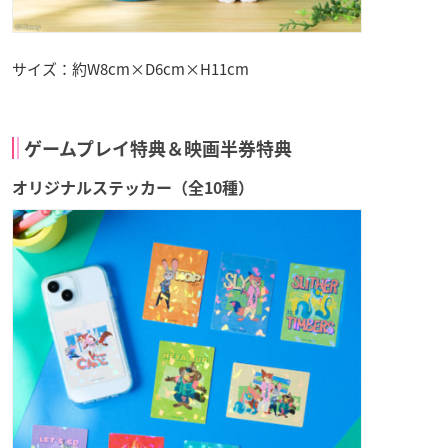
サイズ：約W8cm×D6cm×H11cm
ゲームプレイ特典＆映画半券特典
オリジナルステッカー（全10種）