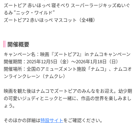
ズートピア 赤いほっぺ 寝そべり スーパーラージキッズぬいぐ
るみ “ニック・ワイルド”
ズートピア2 赤いほっぺ マスコット（全4種）
開催概要
キャンペーン名：映画『ズートピア2』 in ナムコキャンペーン
開催期間：2025年12月5日（金）～2026年1月18日（日）
開催場所：全国のアミューズメント施設「ナムコ」、ナムコオ
ンラインクレーン（ナムクレ）
映画を観た後はナムコでズートピアのみんなをお迎え。幼少期
の可愛いジュディとニックと一緒に、作品の世界を楽しみまし
ょう。
そのほかの詳細は
特設サイト
をご確認ください。