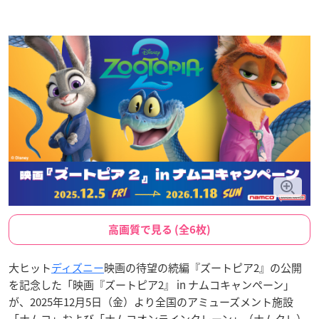
高画質で見る (全6枚)
大ヒット
ディズニー
映画の待望の続編『ズートピア2』の公開
を記念した「映画『ズートピア2』 in ナムコキャンペーン」
が、2025年12月5日（金）より全国のアミューズメント施設
「ナムコ」および「ナムコオンラインクレーン」（ナムクレ）