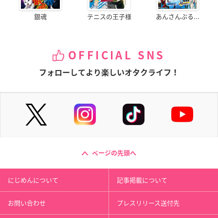
銀魂
テニスの王子様
あんさんぶる...
OFFICIAL SNS
フォローしてより楽しいオタクライフ！
ページの先頭へ
にじめんについて
記事掲載について
お問い合わせ
プレスリリース送付先