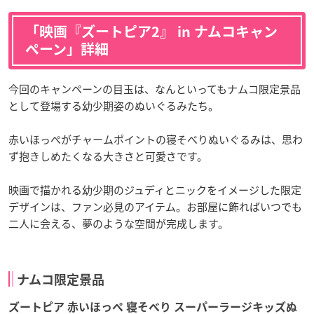
「映画『ズートピア2』 in ナムコキャン
ペーン」詳細
今回のキャンペーンの目玉は、なんといってもナムコ限定景品
として登場する幼少期姿のぬいぐるみたち。
赤いほっぺがチャームポイントの寝そべりぬいぐるみは、思わ
ず抱きしめたくなる大きさと可愛さです。
映画で描かれる幼少期のジュディとニックをイメージした限定
デザインは、ファン必見のアイテム。お部屋に飾ればいつでも
二人に会える、夢のような空間が完成します。
ナムコ限定景品
ズートピア 赤いほっぺ 寝そべり スーパーラージキッズぬ