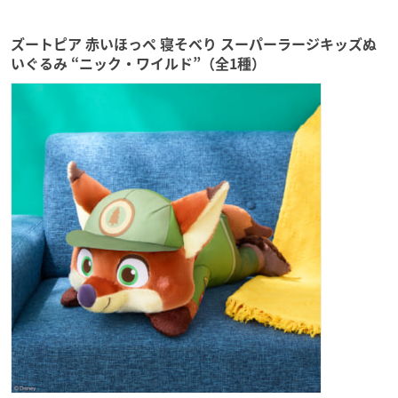
ズートピア 赤いほっぺ 寝そべり スーパーラージキッズぬ
いぐるみ “ニック・ワイルド”（全1種）