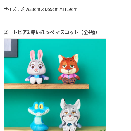
サイズ：約W33cm×D59cm×H29cm
ズートピア2 赤いほっぺ マスコット（全4種）