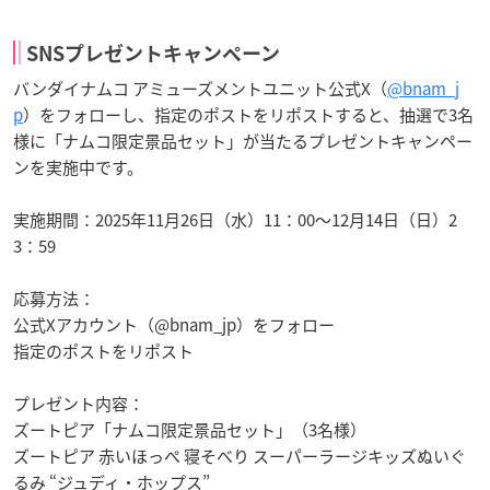
SNSプレゼントキャンペーン
バンダイナムコ アミューズメントユニット公式X（
@bnam_j
p
）をフォローし、指定のポストをリポストすると、抽選で3名
様に「ナムコ限定景品セット」が当たるプレゼントキャンペー
ンを実施中です。
実施期間：2025年11月26日（水）11：00～12月14日（日）2
3：59
応募方法：
公式Xアカウント（@bnam_jp）をフォロー
指定のポストをリポスト
プレゼント内容：
ズートピア「ナムコ限定景品セット」（3名様）
ズートピア 赤いほっぺ 寝そべり スーパーラージキッズぬいぐ
るみ “ジュディ・ホップス”