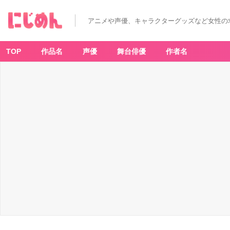
アニメや声優、キャラクターグッズなど女性の
TOP
作品名
声優
舞台俳優
作者名