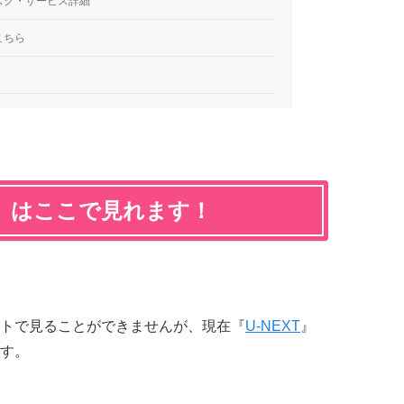
スク・サービス詳細
こちら
』はここで見れます！
トで見ることができませんが、現在『
U-NEXT
』
す。