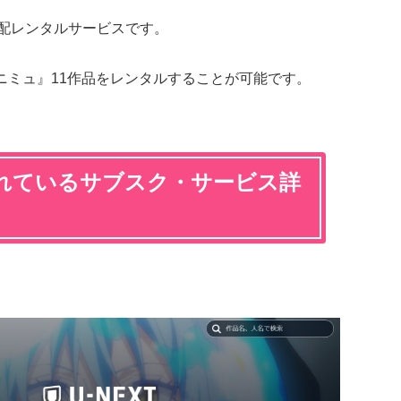
Dの宅配レンタルサービスです。
、『テニミュ』11作品をレンタルすることが可能です。
れているサブスク・サービス詳