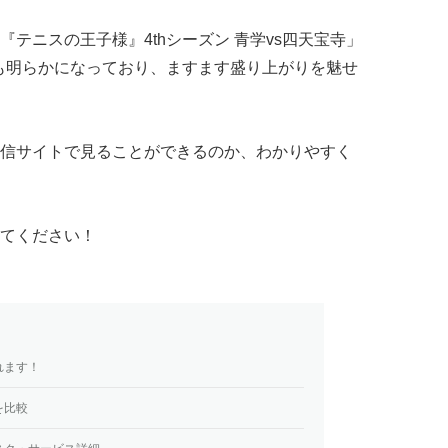
テニスの王子様』4thシーズン 青学vs四天宝寺」
とも明らかになっており、ますます盛り上がりを魅せ
信サイトで見ることができるのか、わかりやすく
てください！
れます！
を比較