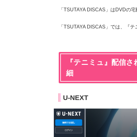
「TSUTAYA DISCAS」はDV
「TSUTAYA DISCAS」では
『テニミュ』配信さ
細
U-NEXT