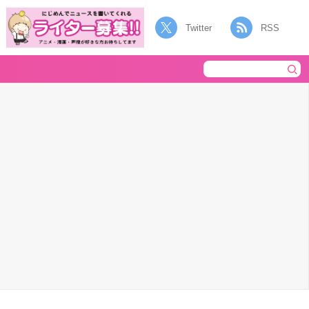
Twitter
RSS