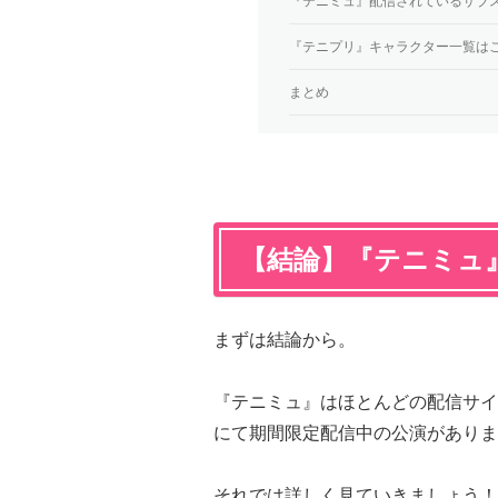
『テニミュ』配信されているサブ
『テニプリ』キャラクター一覧は
まとめ
【結論】『テニミュ
まずは結論から。
『テニミュ』はほとんどの配信サイ
にて期間限定配信中の公演がありま
それでは詳しく見ていきましょう！