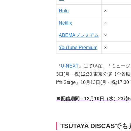
Hulu
×
Netflix
×
ABEMAプレミアム
×
YouTube Premium
×
『
U-NEXT
』にて現在、「ミュージ
3日(月・祝)12:30 東京公演【全
ifth Stage」10月13日(月・祝
※配信期間：12月10日（水）23時
TSUTAYA DISCA