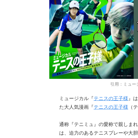
引用：ミュー
ミュージカル『
テニスの王子様
』は
た大人気漫画『
テニスの王子様
（テ
通称『テニミュ』の愛称で親しまれ
は、迫力のあるテニスプレーや大胆