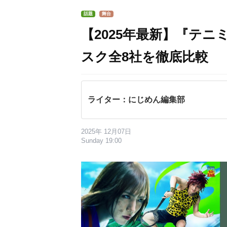
話題
舞台
【2025年最新】『テ
スク全8社を徹底比較
ライター：にじめん編集部
2025年 12月07日
Sunday 19:00