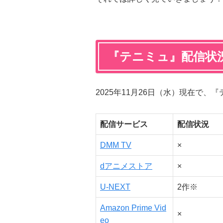
『テニミュ』配信状
2025年11月26日（水）現在で
配信サービス
配信状況
DMM TV
×
dアニメストア
×
U-NEXT
2作※
Amazon Prime Vid
×
eo