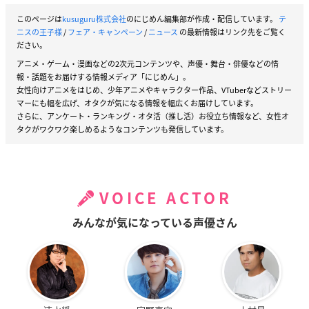
このページは
kusuguru株式会社
のにじめん編集部が作成・配信しています。
テ
ニスの王子様
/
フェア・キャンペーン
/
ニュース
の最新情報はリンク先をご覧く
ださい。
アニメ・ゲーム・漫画などの2次元コンテンツや、声優・舞台・俳優などの情
報・話題をお届けする情報メディア「にじめん」。
女性向けアニメをはじめ、少年アニメやキャラクター作品、VTuberなどストリー
マーにも幅を広げ、オタクが気になる情報を幅広くお届けしています。
さらに、アンケート・ランキング・オタ活（推し活）お役立ち情報など、女性オ
タクがワクワク楽しめるようなコンテンツも発信しています。
VOICE ACTOR
みんなが気になっている声優さん