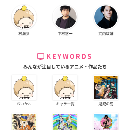
村瀬歩
中村悠一
武内駿輔
KEYWORDS
みんなが注目しているアニメ・作品たち
ちいかわ
キャラ一覧
鬼滅の刃