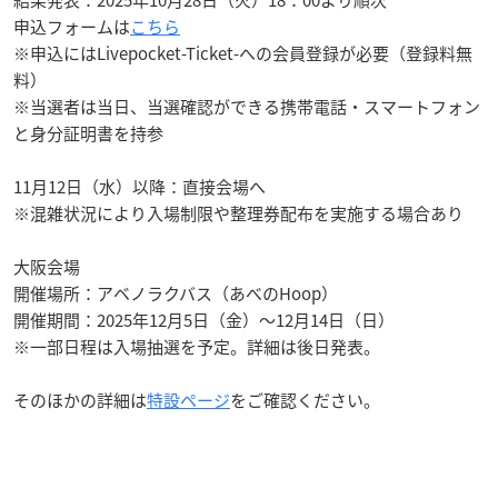
結果発表：2025年10月28日（火）18：00より順次
申込フォームは
こちら
※申込にはLivepocket-Ticket-への会員登録が必要（登録料無
料）
※当選者は当日、当選確認ができる携帯電話・スマートフォン
と身分証明書を持参
11月12日（水）以降：直接会場へ
※混雑状況により入場制限や整理券配布を実施する場合あり
大阪会場
開催場所：アベノラクバス（あべのHoop）
開催期間：2025年12月5日（金）〜12月14日（日）
※一部日程は入場抽選を予定。詳細は後日発表。
そのほかの詳細は
特設ページ
をご確認ください。