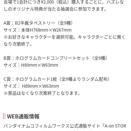
会場で1会計につき¥2,000（税込）購入するごとに、ハズレな
しのオリジナル特典が当たる抽選会に参加できます。
A賞：B2半裁タペストリー（全9種）
サイズ：本体H768mm×W267mm
※お好きなキャラクターを選択可能。キャラクターごとに無く
なり次第終了。
B賞：ホログラムカードコンプリートセット（全9種）
サイズ：H89mm×W63mm
C賞：ホログラムカード1枚（全9種よりランダム配布）
サイズ： H89mm×W63mm
※景品はなくなり次第終了となります。
WEB通販情報
バンダイナムコフィルムワークス公式通販サイト「A-on STOR