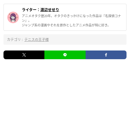
ライター：
渡辺せせり
アニメオタク歴20年。オタクのきっかけになった作品は『名探偵コナ
ン』。
ジャンプ系の漫画やそれを原作としたアニメ作品が特に好き。
カテゴリ :
テニスの王子様