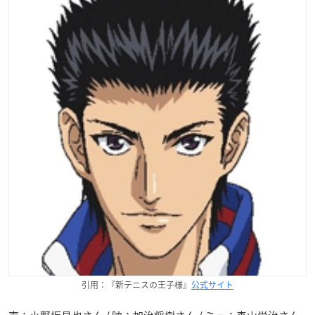
引用：『新テニスの王子様』
公式サイト