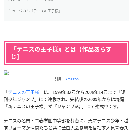
ミュージカル『テニスの王子様』
『テニスの王子様』とは【作品あらす
じ】
引用：
Amazon
『
テニスの王子様
』は、1999年32号から2008年14号まで「週
刊少年ジャンプ」にて連載され、完結後の2009年からは続編
『新テニスの王子様』が「ジャンプSQ.」にて連載中です。
テニスの名門・青春学園中等部を舞台に、天才テニス少年・越
前リョーマが仲間たちと共に全国大会制覇を目指す人気青春ス