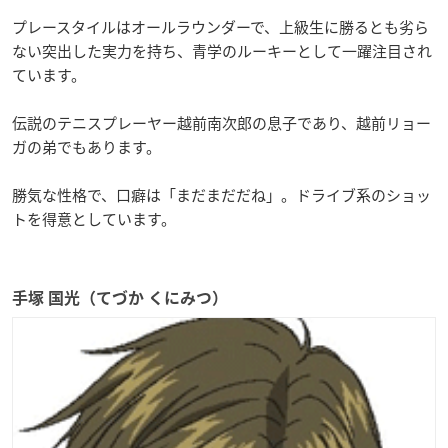
プレースタイルはオールラウンダーで、上級生に勝るとも劣ら
ない突出した実力を持ち、青学のルーキーとして一躍注目され
ています。
伝説のテニスプレーヤー越前南次郎の息子であり、越前リョー
ガの弟でもあります。
勝気な性格で、口癖は「まだまだだね」。ドライブ系のショッ
トを得意としています。
手塚 国光（てづか くにみつ）