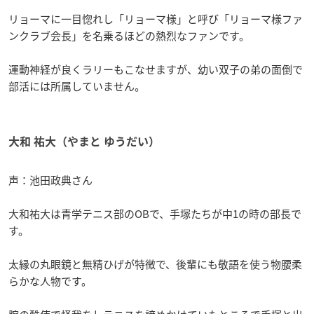
リョーマに一目惚れし「リョーマ様」と呼び「リョーマ様ファ
ンクラブ会長」を名乗るほどの熱烈なファンです。
運動神経が良くラリーもこなせますが、幼い双子の弟の面倒で
部活には所属していません。
大和 祐大（やまと ゆうだい）
声：池田政典さん
大和祐大は青学テニス部のOBで、手塚たちが中1の時の部長で
す。
太縁の丸眼鏡と無精ひげが特徴で、後輩にも敬語を使う物腰柔
らかな人物です。