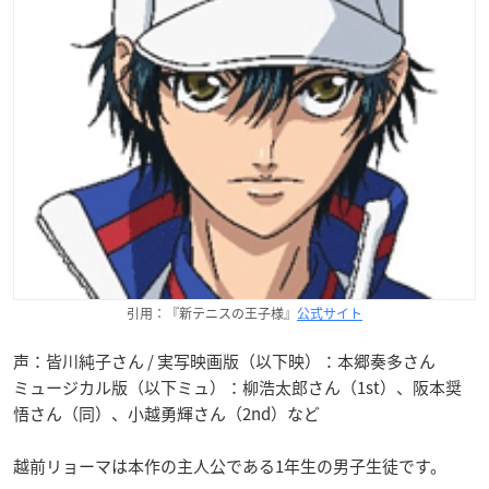
引用：『新テニスの王子様』
公式サイト
声：皆川純子さん / 実写映画版（以下映）：本郷奏多さん
ミュージカル版（以下ミュ）：柳浩太郎さん（1st）、阪本奨
悟さん（同）、小越勇輝さん（2nd）など
越前リョーマは本作の主人公である1年生の男子生徒です。