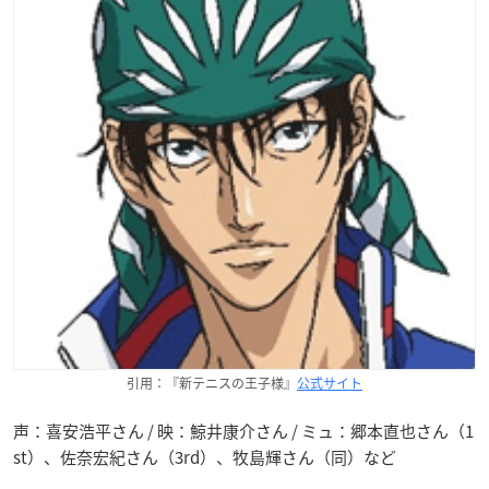
引用：『新テニスの王子様』
公式サイト
声：喜安浩平さん / 映：鯨井康介さん / ミュ：郷本直也さん（1
st）、佐奈宏紀さん（3rd）、牧島輝さん（同）など