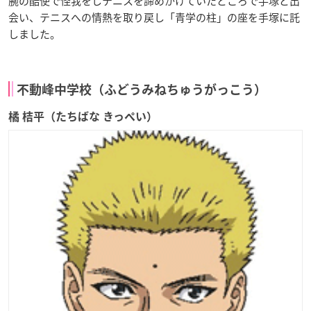
腕の酷使で怪我をしテニスを諦めかけていたところで手塚と出
会い、テニスへの情熱を取り戻し「青学の柱」の座を手塚に託
しました。
不動峰中学校（ふどうみねちゅうがっこう）
橘 桔平（たちばな きっぺい）