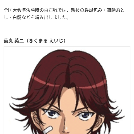
全国大会準決勝時の白石戦では、新技の蜉蝣包み・麒麟落と
し・白龍などを編み出しました。
菊丸 英二（きくまる えいじ）