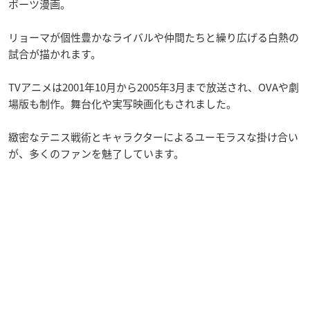
ポーツ漫画。
リョーマが個性豊かなライバルや仲間たちと繰り広げる白熱の
試合が描かれます。
TVアニメは2001年10月から2005年3月まで放送され、OVAや劇
場版も制作。舞台化や実写映画化もされました。
緻密なテニス戦術とキャラクターによるユーモラスな掛け合い
が、多くのファンを魅了しています。