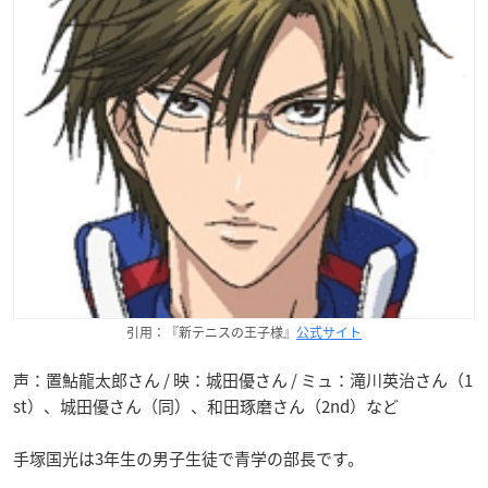
引用：『新テニスの王子様』
公式サイト
声：置鮎龍太郎さん / 映：城田優さん / ミュ：滝川英治さん（1
st）、城田優さん（同）、和田琢磨さん（2nd）など
手塚国光は3年生の男子生徒で青学の部長です。