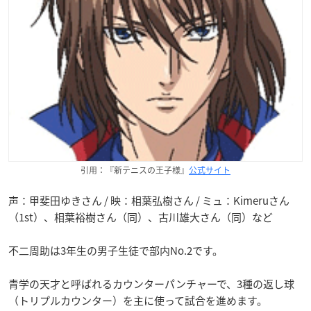
引用：『新テニスの王子様』
公式サイト
声：甲斐田ゆきさん / 映：相葉弘樹さん / ミュ：Kimeruさん
（1st）、相葉裕樹さん（同）、古川雄大さん（同）など
不二周助は3年生の男子生徒で部内No.2です。
青学の天才と呼ばれるカウンターパンチャーで、3種の返し球
（トリプルカウンター）を主に使って試合を進めます。