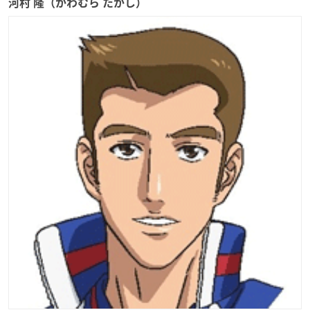
河村 隆（かわむら たかし）