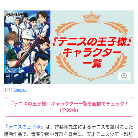
引用：
Amazon
『テニスの王子様』キャラクター一覧を画像でチェック！
(全99枚)
『
テニスの王子様
』は、許斐剛先生によるテニスを題材にした
漫画作品で、青春学園中等部を舞台に、天才テニス少年・越前