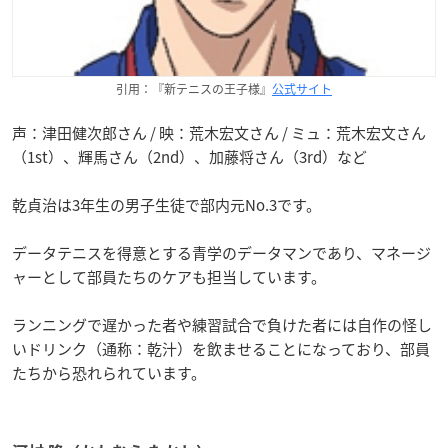
引用：『新テニスの王子様』
公式サイト
声：津田健次郎さん / 映：荒木宏文さん / ミュ：荒木宏文さん
（1st）、輝馬さん（2nd）、加藤将さん（3rd）など
乾貞治は3年生の男子生徒で部内元No.3です。
データテニスを得意とする青学のデータマンであり、マネージ
ャーとして部員たちのケアも担当しています。
ランニングで遅かった者や練習試合で負けた者には自作の怪し
いドリンク（通称：乾汁）を飲ませることになっており、部員
たちから恐れられています。