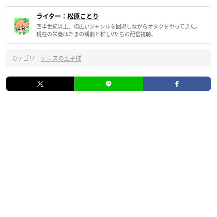
ライター：
松原ことり
四半世紀以上、幅広いジャンルを回遊しながらオタクをやってきた。
現在の栄養はたまの観劇と推しVたちの配信視聴。
カテゴリ :
テニスの王子様