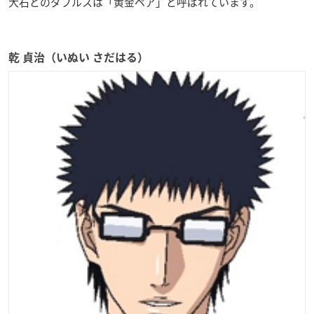
大石とのダブルスは「黄金ペア」と呼ばれています。
乾 貞治（いぬい さだはる）