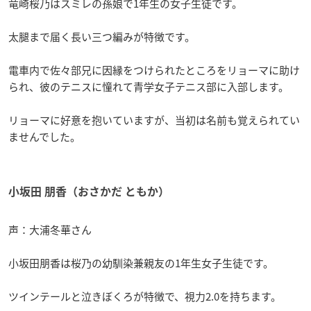
竜崎桜乃はスミレの孫娘で1年生の女子生徒です。
太腿まで届く長い三つ編みが特徴です。
電車内で佐々部兄に因縁をつけられたところをリョーマに助け
られ、彼のテニスに憧れて青学女子テニス部に入部します。
リョーマに好意を抱いていますが、当初は名前も覚えられてい
ませんでした。
小坂田 朋香（おさかだ ともか）
声：大浦冬華さん
小坂田朋香は桜乃の幼馴染兼親友の1年生女子生徒です。
ツインテールと泣きぼくろが特徴で、視力2.0を持ちます。