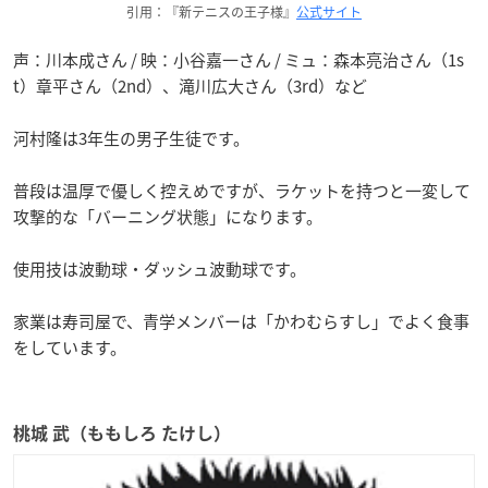
引用：『新テニスの王子様』
公式サイト
声：川本成さん / 映：小谷嘉一さん / ミュ：森本亮治さん（1s
t）章平さん（2nd）、滝川広大さん（3rd）など
河村隆は3年生の男子生徒です。
普段は温厚で優しく控えめですが、ラケットを持つと一変して
攻撃的な「バーニング状態」になります。
使用技は波動球・ダッシュ波動球です。
家業は寿司屋で、青学メンバーは「かわむらすし」でよく食事
をしています。
桃城 武（ももしろ たけし）