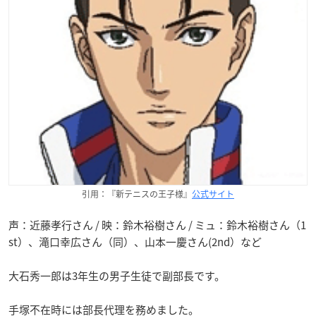
引用：『新テニスの王子様』
公式サイト
声：近藤孝行さん / 映：鈴木裕樹さん / ミュ：鈴木裕樹さん（1
st）、滝口幸広さん（同）、山本一慶さん(2nd）など
大石秀一郎は3年生の男子生徒で副部長です。
手塚不在時には部長代理を務めました。