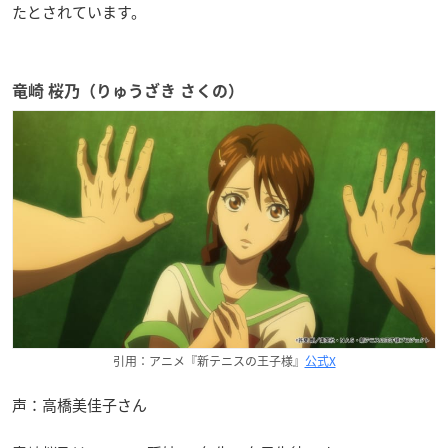
たとされています。
竜崎 桜乃（りゅうざき さくの）
引用：アニメ『新テニスの王子様』
公式X
声：高橋美佳子さん