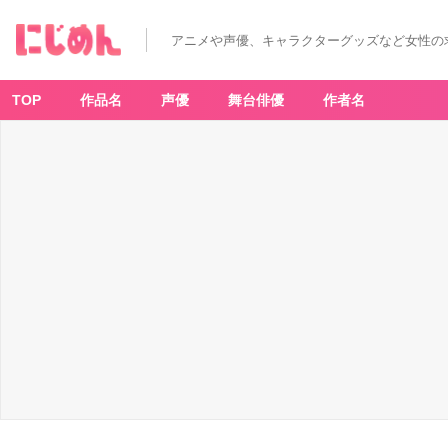
アニメや声優、キャラクターグッズなど女性の
TOP
作品名
声優
舞台俳優
作者名