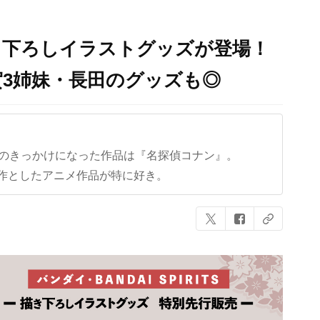
き下ろしイラストグッズが登場！
3姉妹・長田のグッズも◎
クのきっかけになった作品は『名探偵コナン』。
作としたアニメ作品が特に好き。