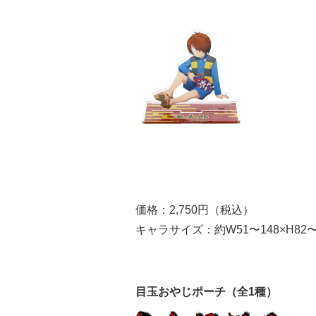
価格：2,750円（税込）
キャラサイズ：約W51〜148×H82〜
目玉おやじポーチ（全1種）