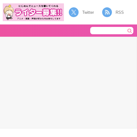
Twitter
RSS