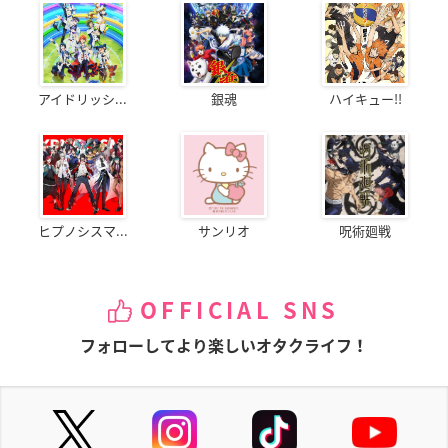
アイドリッシ...
銀魂
ハイキュー!!
ヒプノシスマ...
サンリオ
呪術廻戦
OFFICIAL SNS
フォローしてより楽しいオタクライフ！