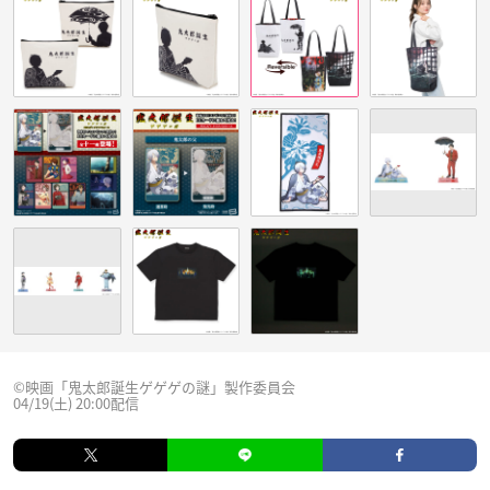
©映画「鬼太郎誕生ゲゲゲの謎」製作委員会
04/19(土) 20:00配信