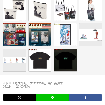
©映画「鬼太郎誕生ゲゲゲの謎」製作委員会
04/19(土) 20:00配信