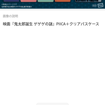
画像の説明
映画『鬼太郎誕生 ゲゲゲの謎』PIICA＋クリアパスケース