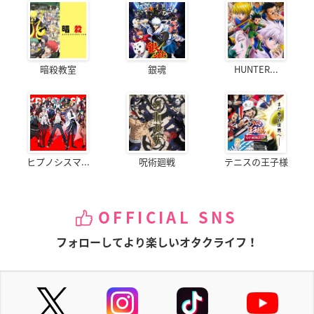
暗殺教室
銀魂
HUNTER...
ヒプノシスマ...
呪術廻戦
テニスの王子様
OFFICIAL SNS
フォローしてより楽しいオタクライフ！