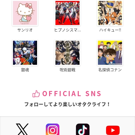
サンリオ
ヒプノシスマ...
ハイキュー!!
銀魂
呪術廻戦
名探偵コナン
OFFICIAL SNS
フォローしてより楽しいオタクライフ！