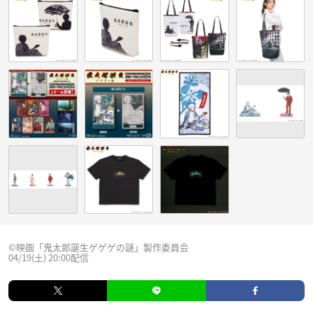
©映画「鬼太郎誕生ゲゲゲの謎」製作委員会
04/19(土) 20:00配信