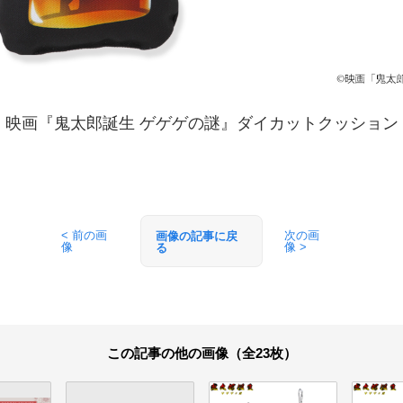
映画『鬼太郎誕生 ゲゲゲの謎』ダイカットクッション
< 前の画
次の画
画像の記事に戻
像
像 >
る
この記事の他の画像（全23枚）