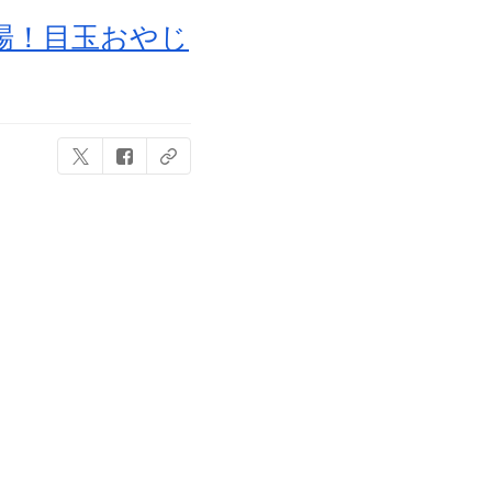
場！目玉おやじ