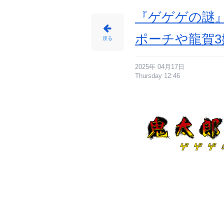
『ゲゲゲの謎
ポーチや龍賀
戻る
2025年 04月17日
Thursday 12:46