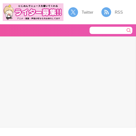
Twitter
RSS