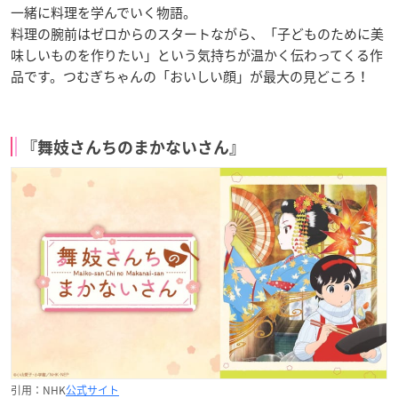
一緒に料理を学んでいく物語。
料理の腕前はゼロからのスタートながら、「子どものために美
味しいものを作りたい」という気持ちが温かく伝わってくる作
品です。つむぎちゃんの「おいしい顔」が最大の見どころ！
『舞妓さんちのまかないさん』
引用：NHK
公式サイト