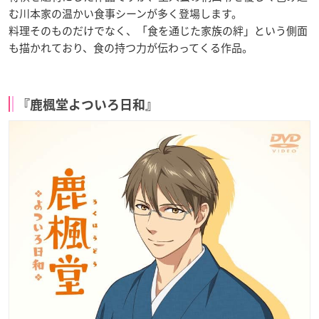
む川本家の温かい食事シーンが多く登場します。
料理そのものだけでなく、「食を通じた家族の絆」という側面
も描かれており、食の持つ力が伝わってくる作品。
『鹿楓堂よついろ日和』