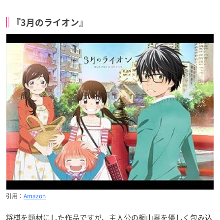
『3月のライオン』
引用：
Amazon
将棋を題材にした作品ですが、主人公の桐山零を優しく包み込