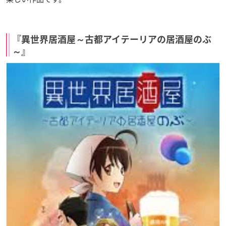
『異世界居酒屋～古都アイテーリアの居酒屋のぶ
～』