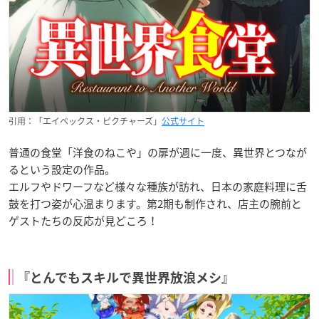
引用：「エイベックス・ピクチャーズ」
公式サイト
普通の食堂「洋食のねこや」の扉が週に一度、異世界とつなが
るという設定の作品。
エルフやドワーフなど様々な種族が訪れ、日本の家庭料理に舌
鼓を打つ姿が心温まります。第2期も制作され、店主の腕前と
ゲストたちの反応が見どころ！
『とんでもスキルで異世界放浪メシ』