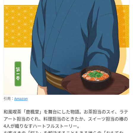
引用：
Amazon
和風喫茶「鹿楓堂」を舞台にした物語。お茶担当のスイ、ラテ
アート担当のぐれ、料理担当のときたか、スイーツ担当の椿の
4人が織りなすハートフルストーリー。
お客さまの「悩み」を解決することもある彼らの「おもてな