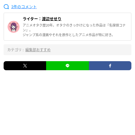
1
ライター：
渡辺せせり
アニメオタク歴20年。オタクのきっかけになった作品は『名探偵コナ
ン』。
ジャンプ系の漫画やそれを原作としたアニメ作品が特に好き。
カテゴリ :
編集部おすすめ