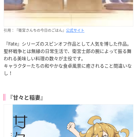
引用：『衛宮さんちの今日のごはん』
公式サイト
『Fate』シリーズのスピンオフ作品として人気を博した作品。
聖杯戦争とは無縁の日常生活で、衛宮士郎の腕によって振る舞
われる美味しい料理の数々が主役です。
キャラクターたちの和やかな食卓風景に癒されること間違いな
し！
『甘々と稲妻』