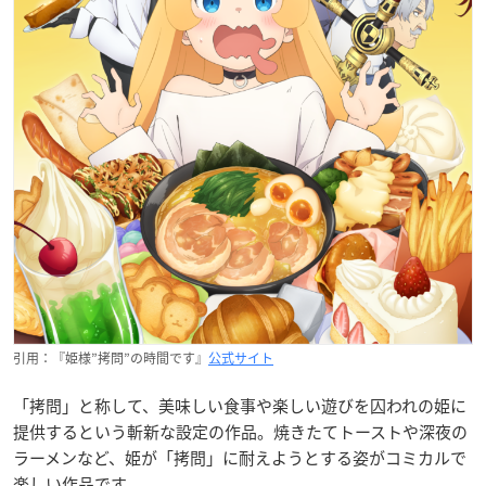
引用：『姫様”拷問”の時間です』
公式サイト
「拷問」と称して、美味しい食事や楽しい遊びを囚われの姫に
提供するという斬新な設定の作品。焼きたてトーストや深夜の
ラーメンなど、姫が「拷問」に耐えようとする姿がコミカルで
楽しい作品です。