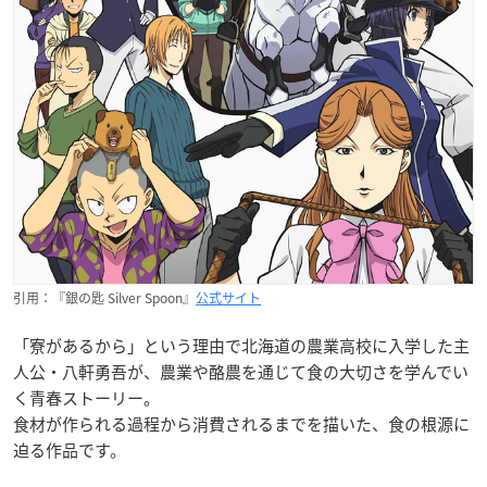
引用：『銀の匙 Silver Spoon』
公式サイト
「寮があるから」という理由で北海道の農業高校に入学した主
人公・八軒勇吾が、農業や酪農を通じて食の大切さを学んでい
く青春ストーリー。
食材が作られる過程から消費されるまでを描いた、食の根源に
迫る作品です。