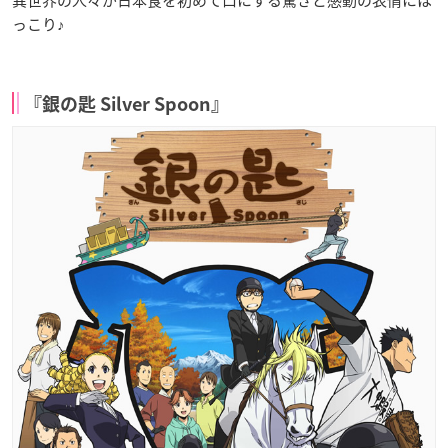
異世界の人々が日本食を初めて口にする驚きと感動の表情にほ
っこり♪
『銀の匙 Silver Spoon』