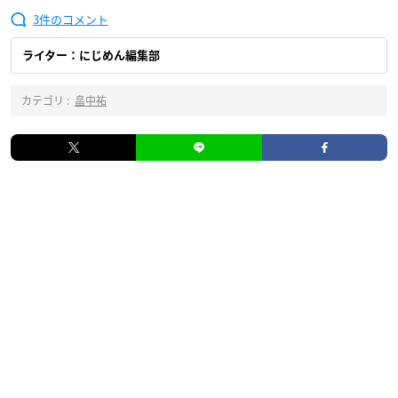
3
ライター：にじめん編集部
カテゴリ :
畠中祐