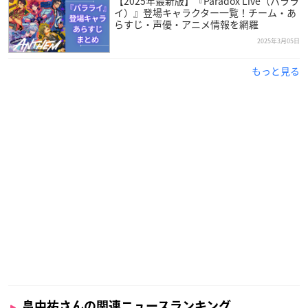
【2025年最新版】『Paradox Live（パララ
イ）』登場キャラクター一覧！チーム・あ
らすじ・声優・アニメ情報を網羅
2025年3月05日
もっと見る
畠中祐さんの関連ニュースランキング