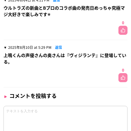
2025年8月4日 at 4:11 PM
返信
ウルトラズの新曲とBプロのコラボ曲の発売日めっちゃ究極マ
ジ大好きで楽しみです⭐️
0
2025年8月10日 at 5:29 PM
返信
上鳴くんの声優さんの奥さんは『ヴィジランテ』に登場してい
る。
0
コメントを投稿する