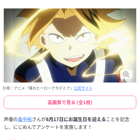
引用：アニメ『僕のヒーローアカデミア』
公式サイト
高画質で見る (全1枚)
声優の
畠中祐
さんが
ことを記念
8月17日にお誕生日を迎える
し、にじめんでアンケートを実施します！