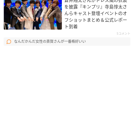
蒼井翔太さんがドレス風の衣装
を披露『キンプリ』寺島惇太さ
んらキャスト登壇イベントのオ
フショットまとめ＆公式レポー
ト到着
5コメント
なんだかんだ女性の斎賀さんが一番格好いい