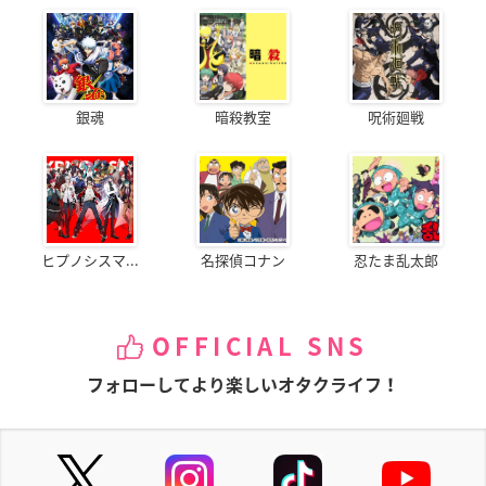
銀魂
暗殺教室
呪術廻戦
ヒプノシスマ...
名探偵コナン
忍たま乱太郎
OFFICIAL SNS
フォローしてより楽しいオタクライフ！