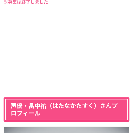
※募集は終了しました
声優・畠中祐（はたなかたすく）さんプ
ロフィール