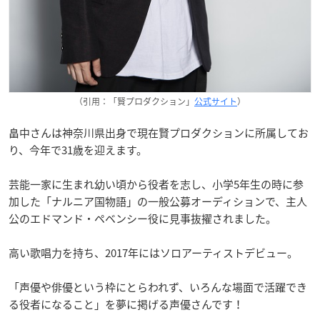
（引用：「賢プロダクション」
公式サイト
）
畠中さんは神奈川県出身で現在賢プロダクションに所属してお
り、今年で31歳を迎えます。
芸能一家に生まれ幼い頃から役者を志し、小学5年生の時に参
加した「ナルニア国物語」の一般公募オーディションで、主人
公のエドマンド・ペベンシー役に見事抜擢されました。
高い歌唱力を持ち、2017年にはソロアーティストデビュー。
「声優や俳優という枠にとらわれず、いろんな場面で活躍でき
る役者になること」を夢に掲げる声優さんです！