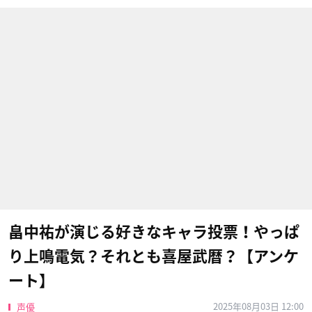
畠中祐が演じる好きなキャラ投票！やっぱ
り上鳴電気？それとも喜屋武暦？【アンケ
ート】
2025年08月03日 12:00
声優