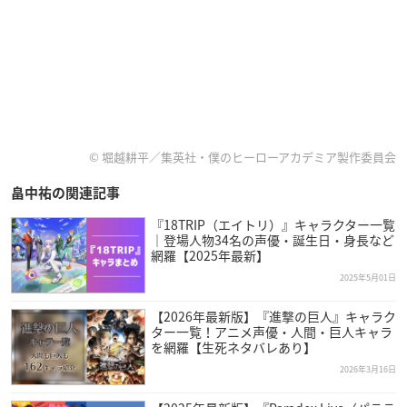
© 堀越耕平／集英社・僕のヒーローアカデミア製作委員会
畠中祐の関連記事
『18TRIP（エイトリ）』キャラクター一覧
｜登場人物34名の声優・誕生日・身長など
網羅【2025年最新】
2025年5月01日
【2026年最新版】『進撃の巨人』キャラク
ター一覧！アニメ声優・人間・巨人キャラ
を網羅【生死ネタバレあり】
2026年3月16日