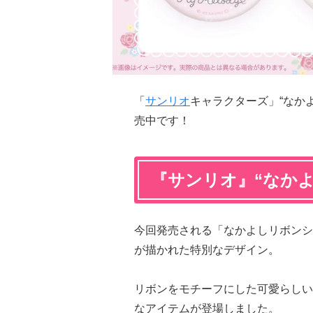
「
サンリオ
キャラクターズ」“なかよ
売中です！
『サンリオ』“なか
今回発売される「なかよしリボンシ
が描かれた特別なデザイン。
リボンをモチーフにした可愛らしい
なアイテムが登場しました。