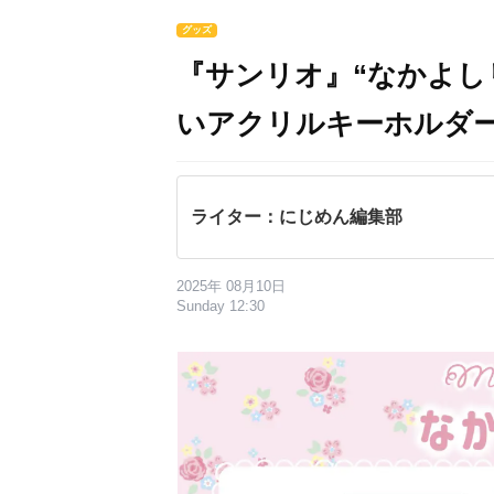
グッズ
『サンリオ』“なかよし
いアクリルキーホルダ
ライター：にじめん編集部
2025年 08月10日
Sunday 12:30