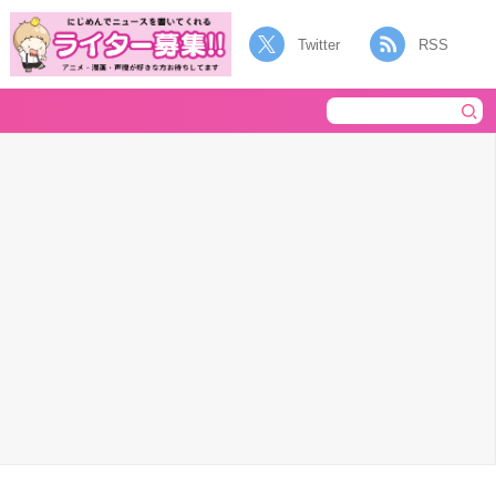
Twitter
RSS