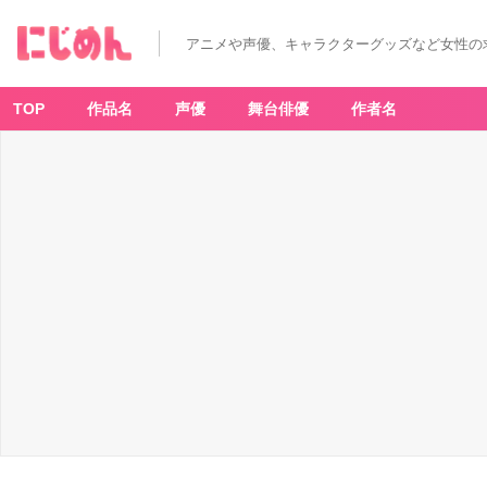
アニメや声優、キャラクターグッズなど女性の
TOP
作品名
声優
舞台俳優
作者名