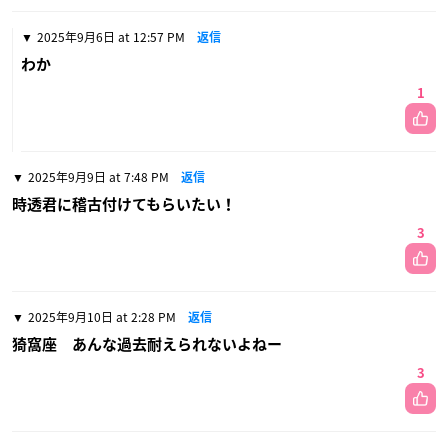
2025年9月6日 at 12:57 PM
返信
わか
1
2025年9月9日 at 7:48 PM
返信
時透君に稽古付けてもらいたい！
3
2025年9月10日 at 2:28 PM
返信
猗窩座 あんな過去耐えられないよねー
3