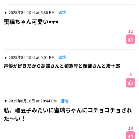
2025年8月10日 at 5:30 PM
返信
蜜璃ちゃん可愛い♥️♥️♥️
12
2025年8月10日 at 9:01 PM
返信
声優が好きだから胡蝶さんと猗窩座と耀哉さんと炭十郎
8
2025年8月10日 at 10:44 PM
返信
私、禰豆子みたいに蜜璃ちゃんにコチョコチョされ
た〜い！
10