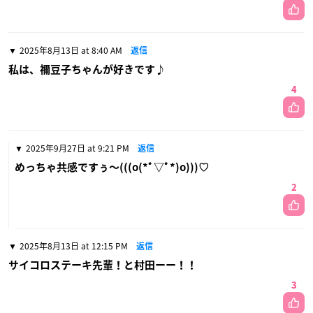
2025年8月13日 at 8:40 AM
返信
私は、禰󠄀豆子ちゃんが好きです♪
4
2025年9月27日 at 9:21 PM
返信
めっちゃ共感ですぅ〜(((o(*ﾟ▽ﾟ*)o)))♡
2
2025年8月13日 at 12:15 PM
返信
サイコロステーキ先輩！と村田ーー！！
3