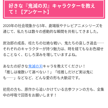
好きな『鬼滅の刃』キャラクターを教え
て！【アンケート】
2020年の社会現象から5年、劇場版やテレビアニメシリーズを
通じて、私たちは数々の感動的な瞬間を共有してきました。
炭治郎の成長、柱たちの壮絶な戦い、鬼たちの哀しき過去……
それぞれのキャラクターが持つ魅力は、時を経てもなお色褪せ
ることなく、むしろ深みを増していますよね。
あなたの好きな
鬼滅の刃
キャラを教えてください！
「推しは複数いて選べない！」「柱推しだけど実は鬼に
も……」などなど、どんな愛の形も大歓迎です。
初見の方も、原作から追いかけている古参ファンの方も、全集
中の呼吸で回答をお願いします！