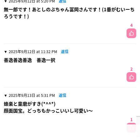
2025年9月12日 at 5:20 PM
返信
無一郎です！あとしのぶちゃん冨岡さんです！(1番がむいーち
ろうです！)
4
2025年9月12日 at 11:32 PM
返信
善逸善逸善逸 善逸一択
2
2025年9月13日 at 5:31 PM
返信
蜂楽と童磨がすき(*^^*)
顔面国宝。どっちもかっこいいし可愛い〜
1