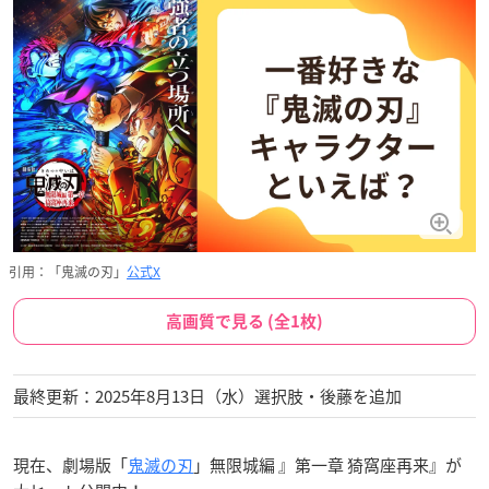
引用：「鬼滅の刃」
公式X
高画質で見る (全1枚)
最終更新：2025年8月13日（水）選択肢・後藤を追加
現在、劇場版「
鬼滅の刃
」無限城編 』第一章 猗窩座再来』が