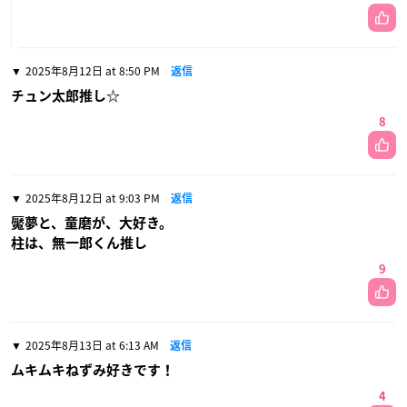
2025年8月12日 at 8:50 PM
返信
チュン太郎推し☆
8
2025年8月12日 at 9:03 PM
返信
魘夢と、童磨が、大好き。
柱は、無一郎くん推し
9
2025年8月13日 at 6:13 AM
返信
ムキムキねずみ好きです！
4