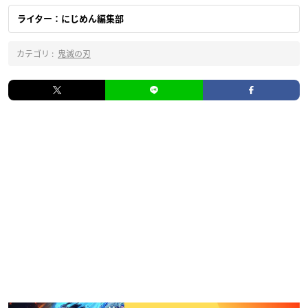
ライター：にじめん編集部
カテゴリ :
鬼滅の刃