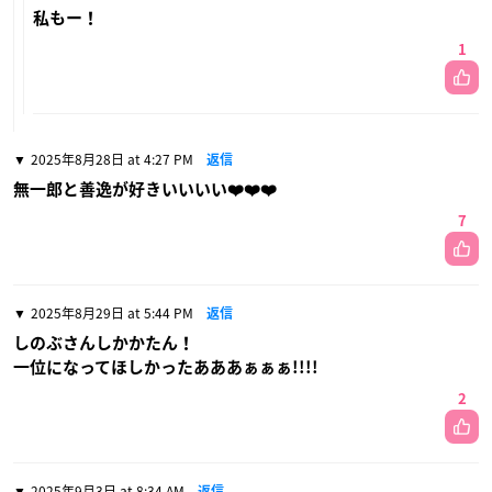
私もー！
1
2025年8月28日 at 4:27 PM
返信
無一郎と善逸が好きいいいい❤️❤️❤️
7
2025年8月29日 at 5:44 PM
返信
しのぶさんしかかたん！
一位になってほしかったあああぁぁぁ!!!!
2
2025年9月3日 at 8:34 AM
返信