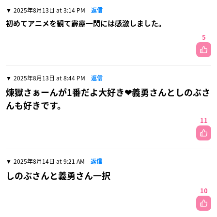
2025年8月13日 at 3:14 PM
返信
初めてアニメを観て霹靂一閃には感激しました。
5
2025年8月13日 at 8:44 PM
返信
煉󠄁獄さぁーんが1番だよ大好き❤義勇さんとしのぶさ
んも好きです。
11
2025年8月14日 at 9:21 AM
返信
しのぶさんと義勇さん一択
10