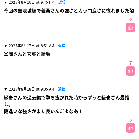
2025年8月16日 at 9:45 PM
返信
今回の無限城編で義勇さんの強さとカッコ良さに惚れました🥰
9
2025年8月17日 at 8:51 AM
返信
冨岡さんと玄弥と錆兎
7
2025年8月18日 at 9:05 AM
返信
縁壱さんの過去編で撃ち抜かれた時からずっと縁壱さん最推
し。
段違いな強さがまた良いんだよなあ！
3