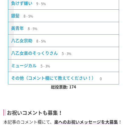
9
負けず嫌い
5%
8
銀髪
5%
8
美青年
5%
8
八乙女宗助
5%
5
八乙女楽のそっくりさん
3%
5
ミュージカル
3%
0
その他（コメント欄にて教えてください！）
総投票数: 174
お祝いコメントも募集！
本記事のコメント欄にて、
！
楽へのお祝いメッセージを大募集