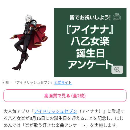
引用：『アイドリッシュセブン』
公式サイト
高画質で見る (全2枚)
大人気アプリ『
アイドリッシュセブン
（アイナナ）』に登場す
る八乙女楽が8月16日にお誕生日を迎えることを記念し、にじ
めんでは「楽が歌う好きな楽曲アンケート」を実施します。