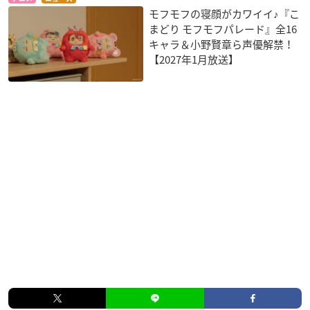
モフモフの寝顔がカワイイ♪『こ
まどり モフモフパレード』全16
キャラ＆小野賢章ら声優解禁！
【2027年1月放送】