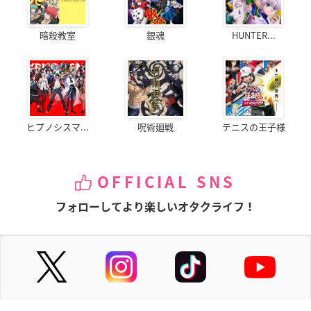
暗殺教室
銀魂
HUNTER...
ヒプノシスマ...
呪術廻戦
テニスの王子様
OFFICIAL SNS
フォローしてより楽しいオタクライフ！