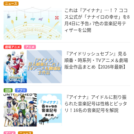
ニュース
これは『アイナナ』…！？ ココ
ス公式が「ナナイロの幸せ」を8
月4日に予告♪ 7色の音楽記号テ
ィザーを公開
劇場アニメ
アニメ
『アイドリッシュセブン』見る
順番・時系列・TVアニメ＆劇場
版全作品まとめ【2026年最新】
話題
アプリ
『アイナナ』アイドルに割り振
られた音楽記号は性格とピッタ
リ！16名の音楽記号を解説
アニメ
ニュース