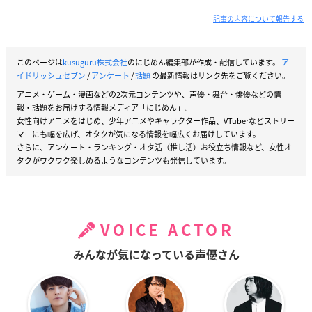
記事の内容について報告する
このページは
kusuguru株式会社
のにじめん編集部が作成・配信しています。
ア
イドリッシュセブン
/
アンケート
/
話題
の最新情報はリンク先をご覧ください。
アニメ・ゲーム・漫画などの2次元コンテンツや、声優・舞台・俳優などの情
報・話題をお届けする情報メディア「にじめん」。
女性向けアニメをはじめ、少年アニメやキャラクター作品、VTuberなどストリー
マーにも幅を広げ、オタクが気になる情報を幅広くお届けしています。
さらに、アンケート・ランキング・オタ活（推し活）お役立ち情報など、女性オ
タクがワクワク楽しめるようなコンテンツも発信しています。
VOICE ACTOR
みんなが気になっている声優さん