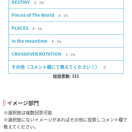
5
DESTINY
2%
4
Pieces of The World
1%
4
PLACES
1%
4
In the meantime
1%
3
CROSSOVER ROTATION
1%
0
その他（コメント欄にて教えてください！）
総投票数: 315
イメージ部門
※選択肢は複数回答可能
※選択肢にないイメージがあればその他に投票しコメント欄で
教えてください。