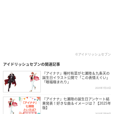
©アイドリッシュセブン
アイドリッシュセブンの関連記事
『アイナナ』種村有菜が七瀬陸＆九条天の
誕生日イラスト公開で「この表情えぐい」
「眼福極まれり」
2025年7月10日
『アイナナ』七瀬陸の誕生日アンケート結
果発表！好きな曲＆イメージは？【2025年
版】
2025年7月09日