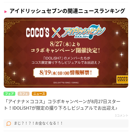
アイドリッシュセブンの関連ニュースランキング
フェア
カフェ
ニュース
「アイナナ×ココス」コラボキャンペーンが8月27日スター
ト！IDOLiSH7が限定の撮り下ろしビジュアルでお出迎え♪
3コメント
まじ？！？！お金なくなる！！