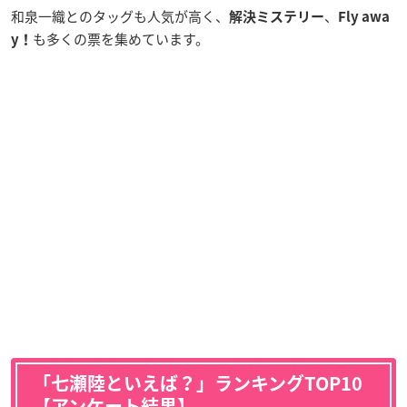
和泉一織とのタッグも人気が高く、
、
解決ミステリー
Fly awa
も多くの票を集めています。
y！
「七瀬陸といえば？」ランキングTOP10
【アンケート結果】