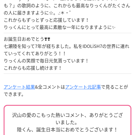
も？」の歌詞のように、これからも最高なりっくんがたくさん
の人に届きますように☆。.:＊・゜
これからもずっとずっと応援しています！
りっくんにとって最高に素敵な一年になりますように✨
お誕生日おめでとう❣️❣️
七瀬陸を知って7年が経ちました。私をIDOLiSH7の世界に連れ
ていってくれてありがとう！！
りっくんの笑顔で毎日元気貰っています！
これからも応援し続けます！
アンケート結果
&全コメントは
アンケート元記事
で見ることが
できます。
沢山の愛のこもった熱いコメント、ありがとうござ
いました。
陸くん、誕生日本当におめでとうございます！