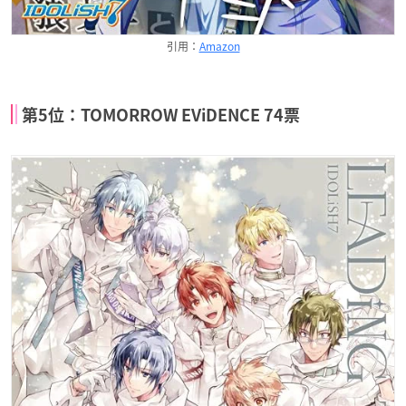
引用：
Amazon
第5位：TOMORROW EViDENCE 74票