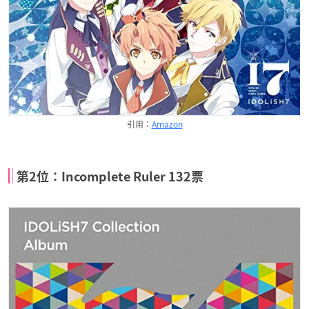
引用：
Amazon
第2位：Incomplete Ruler 132票