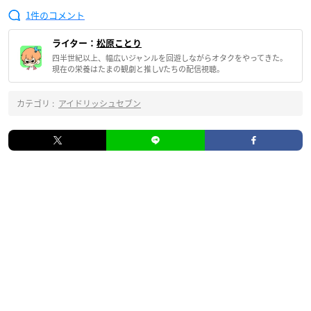
1
ライター：
松原ことり
四半世紀以上、幅広いジャンルを回遊しながらオタクをやってきた。
現在の栄養はたまの観劇と推しVたちの配信視聴。
カテゴリ :
アイドリッシュセブン