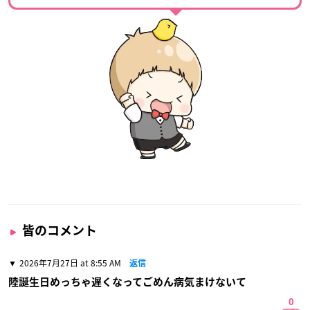
皆のコメント
2026年7月27日 at 8:55 AM
返信
陸誕生日めっちゃ遅くなってごめん病気まけないて
0