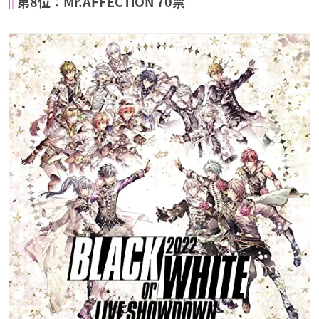
第8位：Mr.AFFECTiON 70票