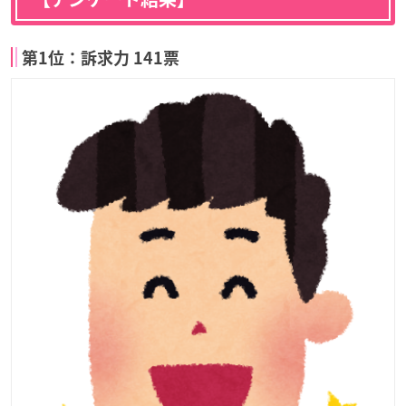
第1位：訴求力 141票