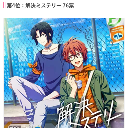
第4位：解決ミステリー 76票