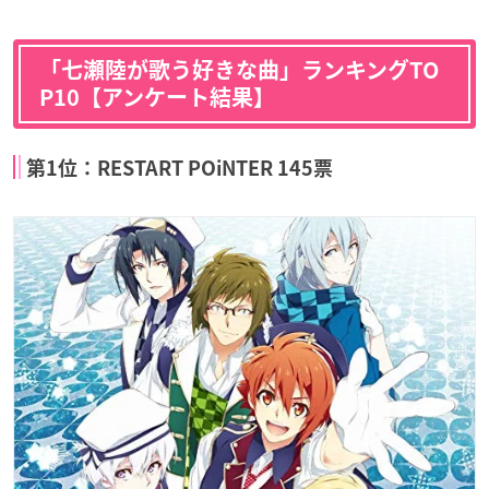
「七瀬陸が歌う好きな曲」ランキングTO
P10【アンケート結果】
第1位：RESTART POiNTER 145票