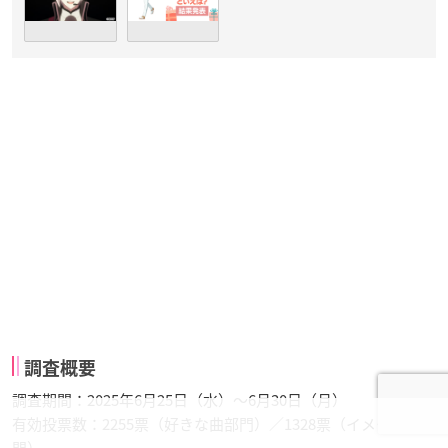
調査概要
調査期間：2025年6月25日（水）～6月30日（月）
有効投票数：2255票（好きな曲部門）／1328票（イメージ部
門）