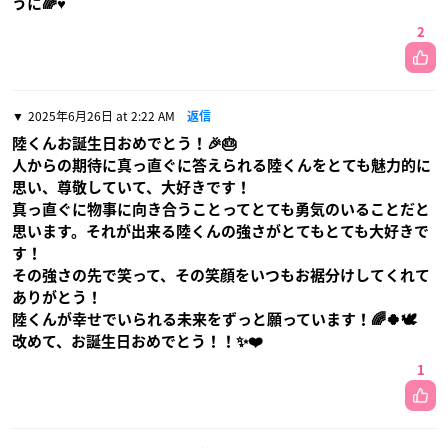
うに🌈♥️
2
2025年6月26日 at 2:22 AM
返信
陸くんお誕生日おめでとう！🎉🎂
人からの期待に真っ直ぐに答えられる陸くんをとても魅力的に
思い、尊敬していて、大好きです！
真っ直ぐに物事に向き合うことってとても勇気のいることだと
思います。それが出来る陸くんの強さがとてもとても大好きで
す！
その強さの先で笑って、その笑顔をいつもお裾分けしてくれて
ありがとう！
陸くんが幸せでいられる未来をずっと願っています！🌈🍀🕊
改めて、お誕生日おめでとう！！✨️❤️
1