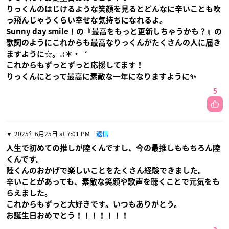
りっくんのはじけるような笑顔を見るとどんなに辛いことも吹
っ飛んじゃうくらい幸せな気持ちになれるよ。
Sunny day smile！の『最高をもっと更新しちゃうかも？』の
歌詞のようにこれからも最高なりっくんがたくさんの人に届き
ますように☆。.:＊・゜
これからもずっとずっと応援してます！
りっくんにとって最高に素敵な一年になりますように✨
5
2025年6月25日 at 7:01 PM
返信
人生で初めての推しが陸くんですし、今の最推しももちろん陸
くんです。
陸くんのおかげで楽しいことをたくさん経験できました。
辛いことがあっても、素敵な笑顔や歌声を聴くことで元気をも
らえました。
これからもずっと大好きです。いつもありがとう。
お誕生日おめでとう！！！！！！！