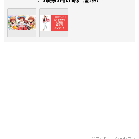
この記事の他の画像（全2枚）
©アイドリッシュセブン