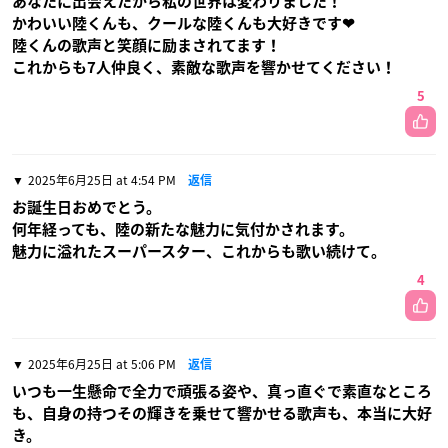
あなたに出会えたから私の世界は変わりました！
かわいい陸くんも、クールな陸くんも大好きです❤︎
陸くんの歌声と笑顔に励まされてます！
これからも7人仲良く、素敵な歌声を響かせてください！
5
2025年6月25日 at 4:54 PM
返信
お誕生日おめでとう。
何年経っても、陸の新たな魅力に気付かされます。
魅力に溢れたスーパースター、これからも歌い続けて。
4
2025年6月25日 at 5:06 PM
返信
いつも一生懸命で全力で頑張る姿や、真っ直ぐで素直なところ
も、自身の持つその輝きを乗せて響かせる歌声も、本当に大好
き。