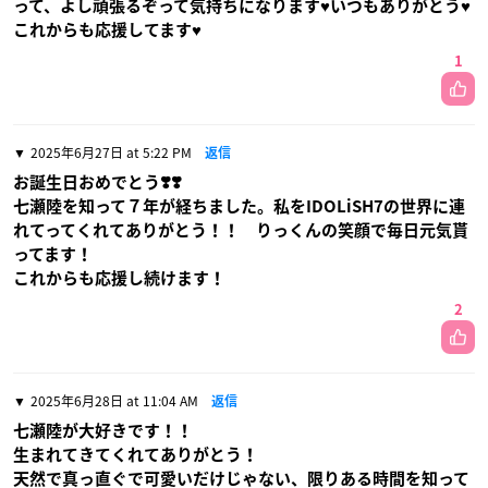
って、よし頑張るぞって気持ちになります♥️いつもありがとう♥️
これからも応援してます♥️
1
2025年6月27日 at 5:22 PM
返信
お誕生日おめでとう❣️❣️
七瀬陸を知って７年が経ちました。私をIDOLiSH7の世界に連
れてってくれてありがとう！！ りっくんの笑顔で毎日元気貰
ってます！
これからも応援し続けます！
2
2025年6月28日 at 11:04 AM
返信
七瀬陸が大好きです！！
生まれてきてくれてありがとう！
天然で真っ直ぐで可愛いだけじゃない、限りある時間を知って