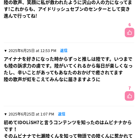
陸の歌声、笑顔に私が救われたように沢山の人の力になってま
す!これからも、アイドリッシュセブンのセンターとして突き
進んで行ってね!
6
2025年6月25日 at 12:53 PM
返信
アイナナを好きになった時からずっと推しは陸です。いつまで
も陸の訴求力の虜です。陸がいてくれるから毎日が楽しくなっ
たし、辛いことがあってもあなたのおかげで癒されてます
陸の歌声が虹をこえてみんなに届きますように
7
2025年6月25日 at 1:07 PM
返信
初めてIDOLiSH7と言うコンテンツを知ったのはムビナナから
です！
そのムビナナで七瀬陸くんを知って物語での陸くんに惹かれて