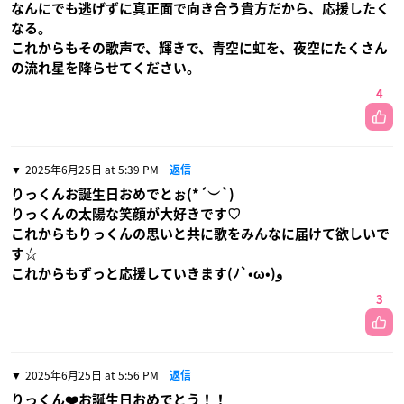
なんにでも逃げずに真正面で向き合う貴方だから、応援したく
なる。
これからもその歌声で、輝きで、青空に虹を、夜空にたくさん
の流れ星を降らせてください。
4
2025年6月25日 at 5:39 PM
返信
りっくんお誕生日おめでとぉ(*´︶`)
りっくんの太陽な笑顔が大好きです♡
これからもりっくんの思いと共に歌をみんなに届けて欲しいで
す☆
これからもずっと応援していきます(ﾉ`•ω•)و
3
2025年6月25日 at 5:56 PM
返信
りっくん❤️お誕生日おめでとう！！