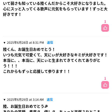
いて弱さも知っている陸くんだからこそ大好きになりました。
心にスッと入ってくる歌声に元気をもらっています！ずっと大
好きです！
1
2025年6月28日 at 8:31 PM
返信
陸くん、お誕生日おめでとう！
いつも元気で可愛くて、天にぃが大好きなキミが大好きです！
本当に、、本当に、天にぃと生まれてきてくれてありがと
う！！！
これからもずっと応援して参ります！！
1
2025年6月29日 at 3:14 AM
返信
陸、お誕生日おめでとう🎉
あなたの笑顔、素直さ、優しさ、ちょっと天然？なところ、