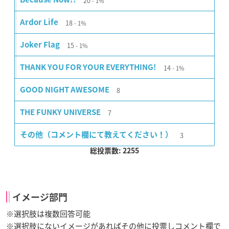
20
1%
18
Ardor Life
1%
15
Joker Flag
1%
14
THANK YOU FOR YOUR EVERYTHING!
1%
8
GOOD NIGHT AWESOME
7
THE FUNKY UNIVERSE
3
その他（コメント欄にて教えてください！）
総投票数: 2255
イメージ部門
※選択肢は複数回答可能
※選択肢にないイメージがあればその他に投票しコメント欄で