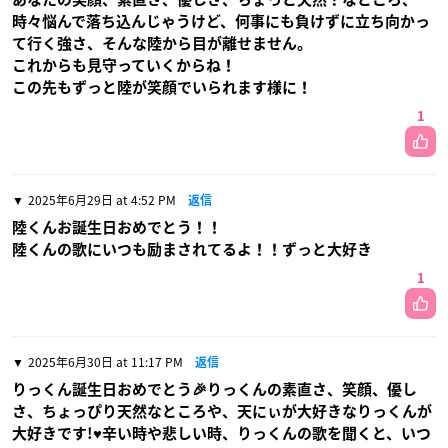
時々悩んで落ち込んじゃうけど、何事にも負けずに立ち向かっ
て行く強さ、そんな陸から目が離せません。
これからも見守っていくからね！
この先もずっと陸が笑顔でいられます様に！
1
2025年6月29日 at 4:52 PM
返信
陸くんお誕生日おめでとう！！
陸くんの歌にいつも励まされてるよ！！ずっと大好き
1
2025年6月30日 at 11:17 PM
返信
りっくん誕生日おめでとう🎉りっくんの素直さ、笑顔、優し
さ、ちょっぴり天然なところや、天にぃが大好きなりっくんが
大好きです!♥辛い時や悲しい時、りっくんの歌を聞くと、いつ