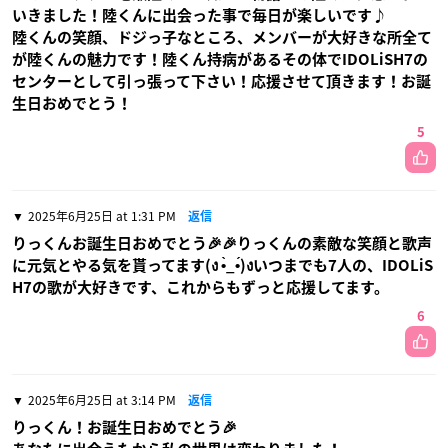
いきました！陸くんに出会った事で毎日が楽しいです♪
陸くんの笑顔、ドジっ子なところ、メンバーが大好きな所全て
が陸くんの魅力です！陸くん持病があるその体でIDOLiSH7の
センターとして引っ張って下さい！応援させて頂きます！お誕
生日おめでとう！
5
2025年6月25日 at 1:31 PM
返信
りっくんお誕生日おめでとう🎉🎉りっくんの素敵な笑顔と歌声
に元気とやる気を貰ってます(ง •̀_•́)งいつまでも7人の、IDOLiS
H7の歌が大好きです、これからもずっと応援してます。
6
2025年6月25日 at 3:14 PM
返信
りっくん！お誕生日おめでとう🎉