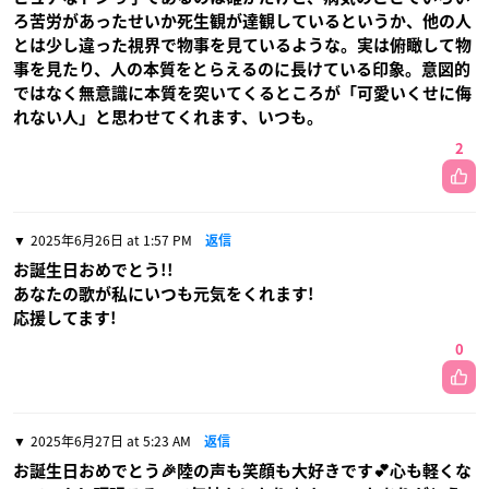
ろ苦労があったせいか死生観が達観しているというか、他の人
とは少し違った視界で物事を見ているような。実は俯瞰して物
事を見たり、人の本質をとらえるのに長けている印象。意図的
ではなく無意識に本質を突いてくるところが「可愛いくせに侮
れない人」と思わせてくれます、いつも。
2
2025年6月26日 at 1:57 PM
返信
お誕生日おめでとう!!
あなたの歌が私にいつも元気をくれます!
応援してます!
0
2025年6月27日 at 5:23 AM
返信
お誕生日おめでとう🎉陸の声も笑顔も大好きです💕心も軽くな