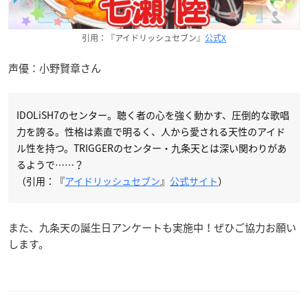
引用：『アイドリッシュセブン』
公式X
声優：小野賢章さん
IDOLiSH7のセンター。聴く者の心を強く動かす、圧倒的な歌唱
力を誇る。性格は素直で明るく、人から愛される天性のアイド
ル性を持つ。TRIGGERのセンター・九条天とは深い関わりがあ
るようで……？
（引用：『
アイドリッシュセブン
』
公式サイト
）
また、九条天の誕生日アンケートも実施中！ぜひご協力お願い
します。