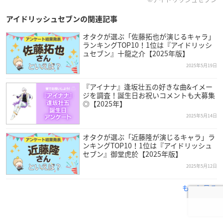
アイドリッシュセブンの関連記事
オタクが選ぶ「佐藤拓也が演じるキャラ」
ランキングTOP10！1位は『アイドリッシ
ュセブン』十龍之介【2025年版】
2025年5月19日
『アイナナ』逢坂壮五の好きな曲&イメー
ジを調査！誕生日お祝いコメントも大募集
◎【2025年】
2025年5月14日
オタクが選ぶ「近藤隆が演じるキャラ」ラ
ンキングTOP10！1位は『アイドリッシュ
セブン』御堂虎於【2025年版】
2025年5月12日
もっと見る