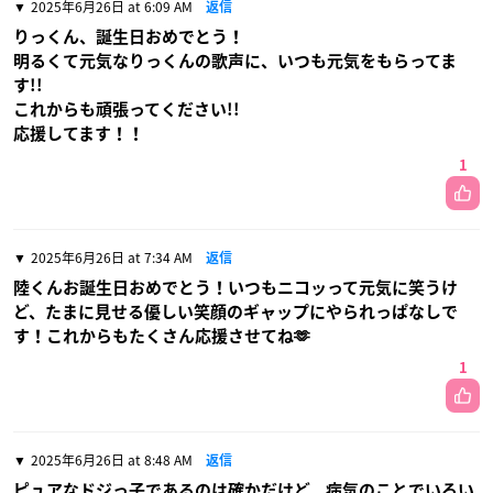
2025年6月26日 at 6:09 AM
返信
りっくん、誕生日おめでとう！
明るくて元気なりっくんの歌声に、いつも元気をもらってま
す!!
これからも頑張ってください!!
応援してます！！
1
2025年6月26日 at 7:34 AM
返信
陸くんお誕生日おめでとう！いつもニコッって元気に笑うけ
ど、たまに見せる優しい笑顔のギャップにやられっぱなしで
す！これからもたくさん応援させてね🫶
1
2025年6月26日 at 8:48 AM
返信
ピュアなドジっ子であるのは確かだけど、病気のことでいろい