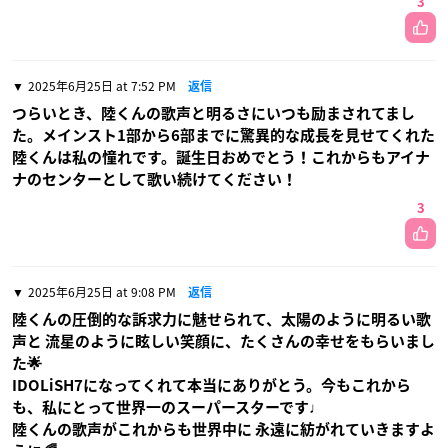
3
2025年6月25日 at 7:52 PM
返信
つらいとき、陸くんの歌声と明るさにいつも励まされてまし
た。メインスト1部から6部までに驚異的な成長を見せてくれた
陸くんは私の憧れです。誕生日おめでとう！これからもアイナ
ナのセンターとして歌い続けてください！
3
2025年6月25日 at 9:08 PM
返信
陸くんの圧倒的な訴求力に魅せられて、太陽のように明るい歌
声と 流星のように眩しい笑顔に、たくさんの幸せをもらいまし
た🌟
IDOLiSH7になってくれて本当にありがとう。今もこれから
も、私にとって世界一のスーパースターです♩
陸くんの歌声がこれからも世界中に 永遠に紡がれていきますよ