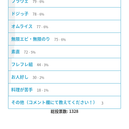
79
フラウェ
6%
78
ドジっ子
6%
77
オムライス
6%
75
無限エビ・無限のり
6%
72
素直
5%
44
フレフレ組
3%
30
お人好し
2%
18
料理が苦手
1%
3
その他（コメント欄にて教えてください！）
総投票数: 1328