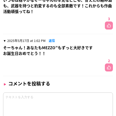
いつもは穏やかなそーちゃんの辛党なとこも、甘えたの絡み酒
も、武器を持つと豹変するのも全部素敵です！これからも作曲
活動頑張ってね！
3
2025年5月17日 at 1:02 PM
返信
そーちゃん！あなたもMEZZO”もずっと大好きです
お誕生日おめでとう！！
2
コメントを投稿する