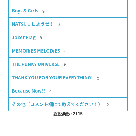
9
Boys & Girls
8
NATSU☆しようぜ！
8
Joker Flag
6
MEMORiES MELODiES
6
THE FUNKY UNIVERSE
5
THANK YOU FOR YOUR EVERYTHING!
4
Because Now!!
2
その他（コメント欄にて教えてください！）
総投票数: 2115