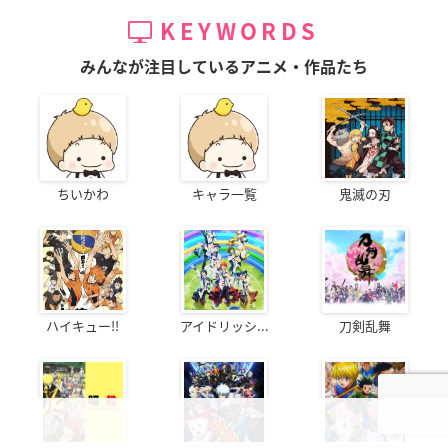
KEYWORDS
みんなが注目しているアニメ・作品たち
ちいかわ
キャラ一覧
鬼滅の刃
ハイキュー!!
アイドリッシ...
刀剣乱舞