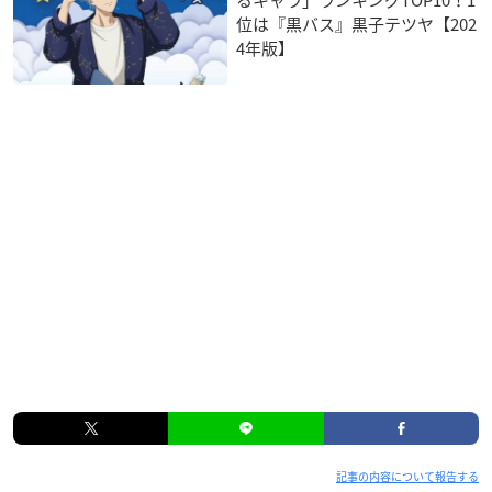
位は『黒バス』黒子テツヤ【202
4年版】
記事の内容について報告する