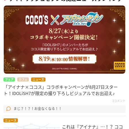
フェア
カフェ
ニュース
「アイナナ×ココス」コラボキャンペーンが8月27日スター
ト！IDOLiSH7が限定の撮り下ろしビジュアルでお出迎え♪
3コメント
まじ？！？！お金なくなる！！
ニュース
これは『アイナナ』…！？ ココ