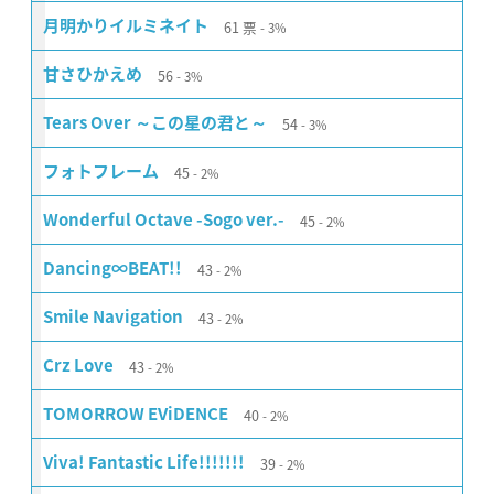
61
票
月明かりイルミネイト
3%
56
甘さひかえめ
3%
54
Tears Over ～この星の君と～
3%
45
フォトフレーム
2%
45
Wonderful Octave -Sogo ver.-
2%
43
Dancing∞BEAT!!
2%
43
Smile Navigation
2%
43
Crz Love
2%
40
TOMORROW EViDENCE
2%
39
Viva! Fantastic Life!!!!!!!
2%