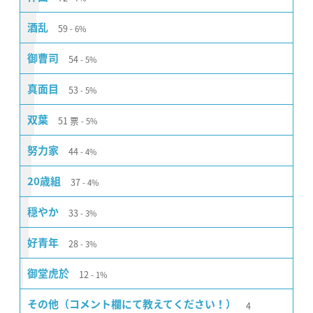
59
酒乱
6%
54
御曹司
5%
53
真面目
5%
51
票
双葉
5%
44
努力家
4%
37
20歳組
4%
33
穏やか
3%
28
好青年
3%
12
御堂虎於
1%
4
その他（コメント欄にて教えてください！）