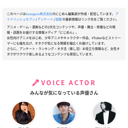
このページは
kusuguru株式会社
のにじめん編集部が作成・配信しています。
ア
イドリッシュセブン
/
アンケート
/
話題
の最新情報はリンク先をご覧ください。
アニメ・ゲーム・漫画などの2次元コンテンツや、声優・舞台・俳優などの情
報・話題をお届けする情報メディア「にじめん」。
女性向けアニメをはじめ、少年アニメやキャラクター作品、VTuberなどストリー
マーにも幅を広げ、オタクが気になる情報を幅広くお届けしています。
さらに、アンケート・ランキング・オタ活（推し活）お役立ち情報など、女性オ
タクがワクワク楽しめるようなコンテンツも発信しています。
VOICE ACTOR
みんなが気になっている声優さん