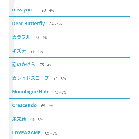
90
miss you…
4%
84
Dear Butterfly
4%
78
カラフル
4%
76
キズナ
4%
75
恋のかけら
4%
74
カレイドスコープ
3%
73
Monologue Note
3%
69
Crescendo
3%
66
未来絵
3%
65
LOVE&GAME
3%