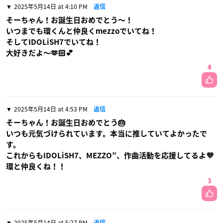
2025年5月14日 at 4:10 PM
返信
そーちゃん！お誕生日おめでとう〜！
いつまでも環くんと仲良くmezzoでいてね！
そしてIDOLiSH7でいてね！
大好きだよ〜🫶🏻︎💕︎︎
4
2025年5月14日 at 4:53 PM
返信
そーちゃん！お誕生日おめでとう🎂
いつも元気づけられています。本当に推していてよかったで
す。
これからもIDOLiSH7、MEZZO”、作曲活動を応援してるよ💜
環と仲良くね！！
3
2025年5月14日 at 5:27 PM
返信