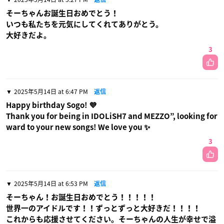
そーちゃんお誕生日おめでとう！
いつも私たちを元気にしてくれてありがとう。
大好きだよ。
3
2025年5月14日 at 6:47 PM
返信
Happy birthday Sogo! 💜
Thank you for being in IDOLiSH7 and MEZZO”, looking for
ward to your new songs! We love you ✨️
3
2025年5月14日 at 6:53 PM
返信
そーちゃん！お誕生日おめでとう！！！！！
世界一のアイドルです！！ずっとずっと大好きだ！！！！
これからも応援させてください。そーちゃんの人生が幸せで溢