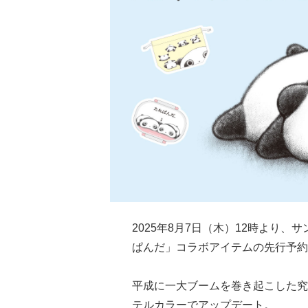
2025年8月7日（木）12時より
ぱんだ」コラボアイテムの先行予約
平成に一大ブームを巻き起こした究
テルカラーでアップデート。