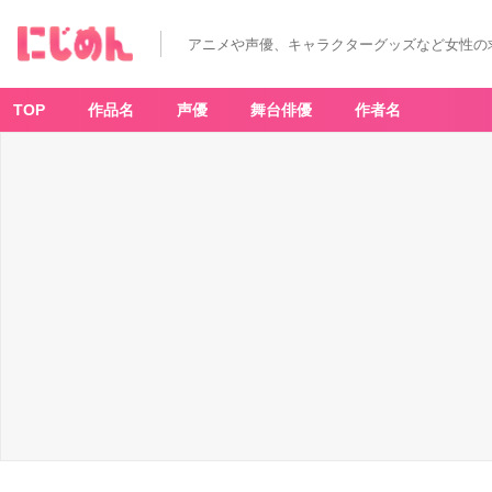
アニメや声優、キャラクターグッズなど女性の
TOP
作品名
声優
舞台俳優
作者名