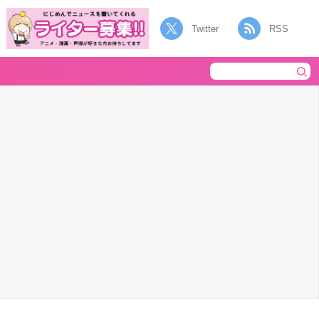
Twitter
RSS