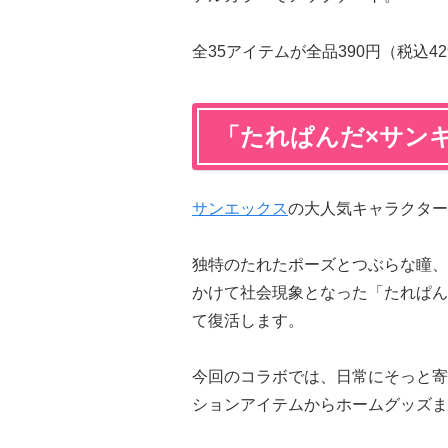
全35アイテムが全品390円（税込
「たれぱんだ×サン
サンエックス
の大人気キャラクター
独特のたれたポーズとつぶらな瞳、ゆ
かけて社会現象となった「たれぱん
て復活します。
今回のコラボでは、日常にそっと寄
ションアイテムからホームグッズま