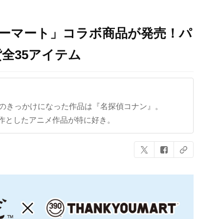
ューマート」コラボ商品が発売！パ
全35アイテム
クのきっかけになった作品は『名探偵コナン』。
作としたアニメ作品が特に好き。