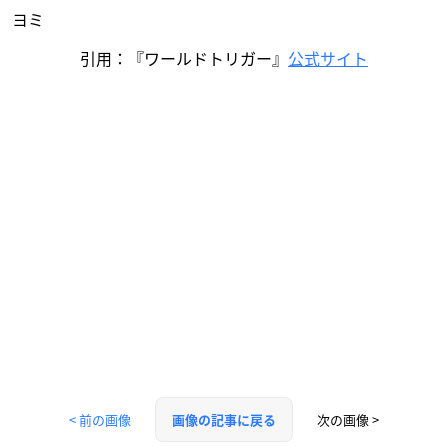
ヨミ
引用：『ワールドトリガー』
公式サイト
< 前の画像
次の画像 >
画像の記事に戻る