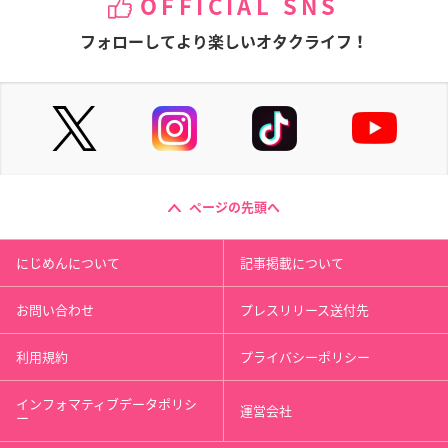
OFFICIAL SNS
フォローしてより楽しいオタクライフ！
ページの先頭へ
にじめんについて
記事掲載について
お問い合わせ
プレスリリース送付先
利用規約
プライバシーポリシー
インフォマティブデータポリシ
運営会社
ー