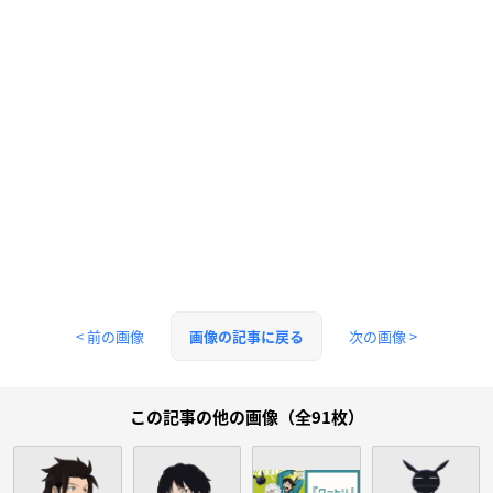
< 前の画像
次の画像 >
画像の記事に戻る
この記事の他の画像（全91枚）