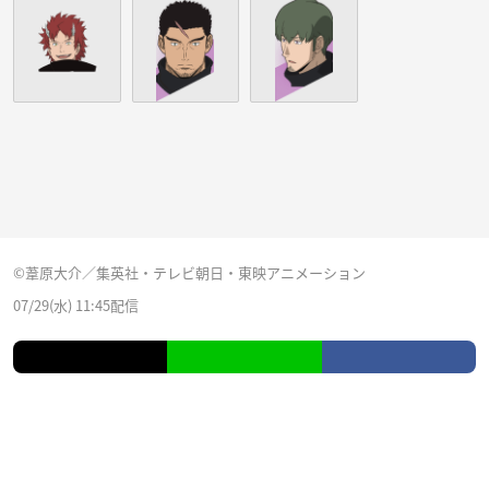
©葦原大介／集英社・テレビ朝日・東映アニメーション
07/29(水) 11:45配信