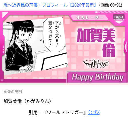
隊〜近界民の声優・プロフィール【2026年最新】
(画像 60/91)
60/91
画像の説明
加賀美倫（かがみりん）
引用：『ワールドトリガー』
公式X