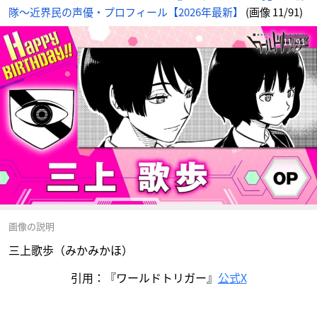
隊〜近界民の声優・プロフィール【2026年最新】
(画像 11/91)
11/91
画像の説明
三上歌歩（みかみかほ）
引用：『ワールドトリガー』
公式X