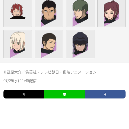
©葦原大介／集英社・テレビ朝日・東映アニメーション
07/29(水) 11:45配信