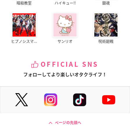
暗殺教室
ハイキュー!!
銀魂
ヒプノシスマ...
サンリオ
呪術廻戦
OFFICIAL SNS
フォローしてより楽しいオタクライフ！
ページの先頭へ