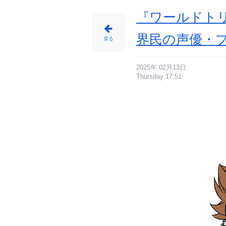
『ワールドト
界民の声優・プ
戻る
2025年 02月13日
Thursday 17:51