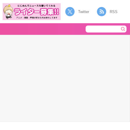
Twitter
RSS