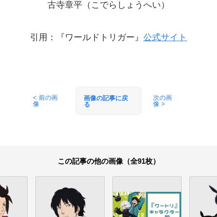
古寺章平（こでらしょうへい）
引用：『ワールドトリガー』
公式サイト
< 前の画
次の画
画像の記事に戻
像
像 >
る
この記事の他の画像（全91枚）