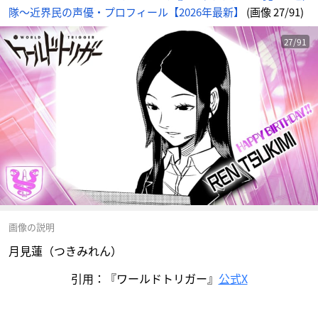
隊〜近界民の声優・プロフィール【2026年最新】
(画像 27/91)
27/91
画像の説明
月見蓮（つきみれん）
引用：『ワールドトリガー』
公式X