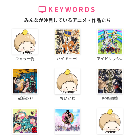
KEYWORDS
みんなが注目しているアニメ・作品たち
キャラ一覧
ハイキュー!!
アイドリッシ...
鬼滅の刃
ちいかわ
呪術廻戦