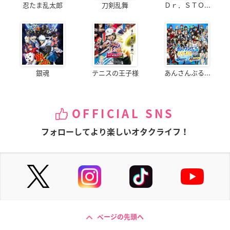
忍たま乱太郎
刀剣乱舞
Ｄｒ．ＳＴＯ...
銀魂
テニスの王子様
あんさんぶる...
OFFICIAL SNS
フォローしてより楽しいオタクライフ！
ページの先頭へ