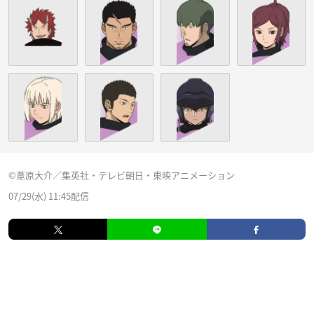
©葦原大介／集英社・テレビ朝日・東映アニメーション
07/29(水) 11:45配信