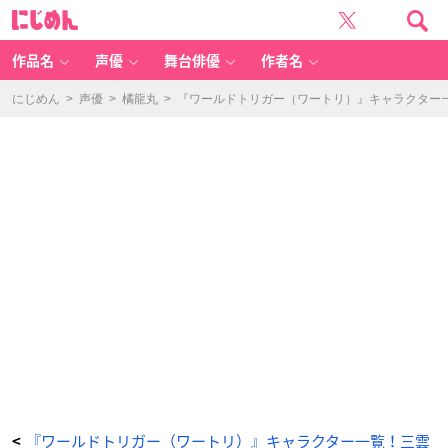
染
に
井
じ
華
め
（そ
ん
め
い
作品名
声優
舞台俳優
作者名
は
な）
-
ア
にじめん
>
声優
>
橘龍丸
>
『ワールドトリガー（ワートリ）』キャラクター一
ニ
メ
情
報
サ
イ
ト
に
じ
め
ん
『ワールドトリガー（ワートリ）』キャラクター一覧！三雲
<