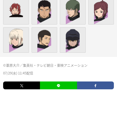
©葦原大介／集英社・テレビ朝日・東映アニメーション
07/29(水) 11:45配信