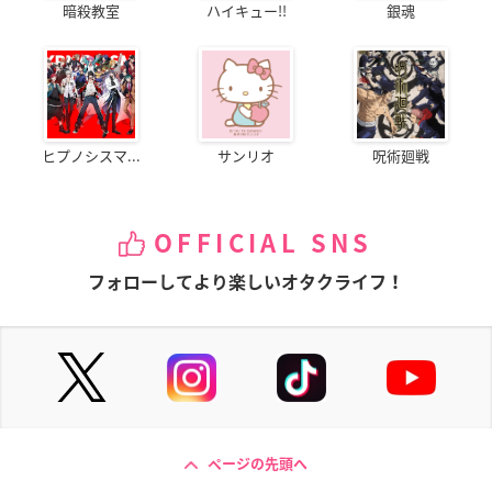
暗殺教室
ハイキュー!!
銀魂
ヒプノシスマ...
サンリオ
呪術廻戦
OFFICIAL SNS
フォローしてより楽しいオタクライフ！
ページの先頭へ