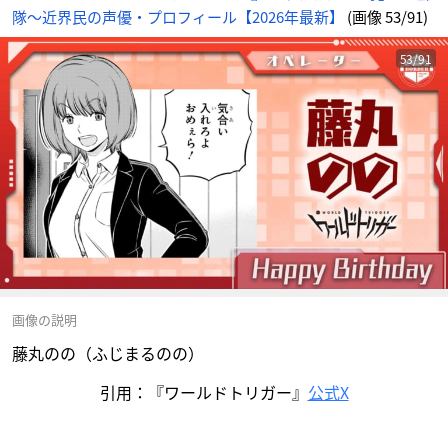
隊〜近界民の声優・プロフィール【2026年最新】
(画像 53/91)
53/91
画像の説明
藤丸のの（ふじまるのの）
引用：『ワールドトリガー』
公式X