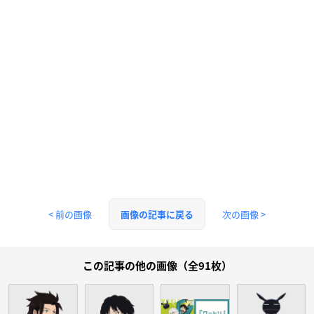
< 前の画像
次の画像 >
画像の記事に戻る
この記事の他の画像（全91枚）