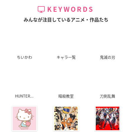
KEYWORDS
みんなが注目しているアニメ・作品たち
ちいかわ
キャラ一覧
鬼滅の刃
HUNTER...
暗殺教室
刀剣乱舞