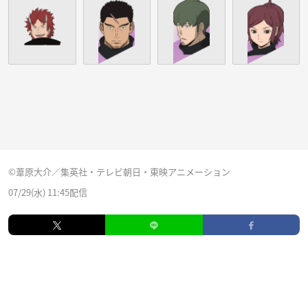
©葦原大介／集英社・テレビ朝日・東映アニメーション
07/29(水) 11:45配信