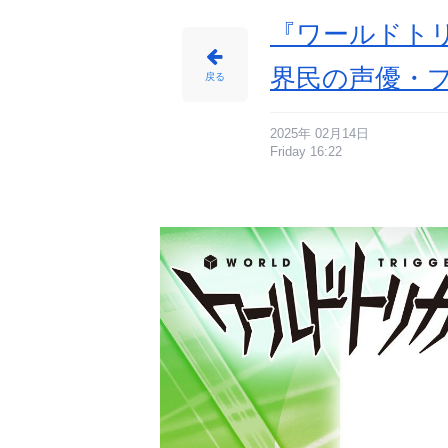
『ワールドト
界民の声優・プ
戻る
2025年 02月14日
Friday 16:22