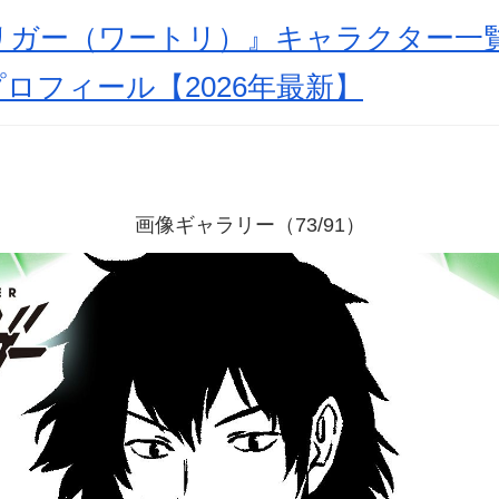
リガー（ワートリ）』キャラクター一
ロフィール【2026年最新】
画像ギャラリー（73/91）