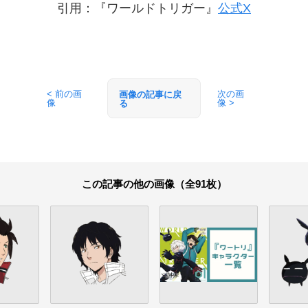
引用：『ワールドトリガー』
公式X
< 前の画
次の画
画像の記事に戻
像
像 >
る
この記事の他の画像（全91枚）