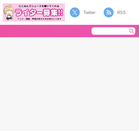
Twitter
RSS