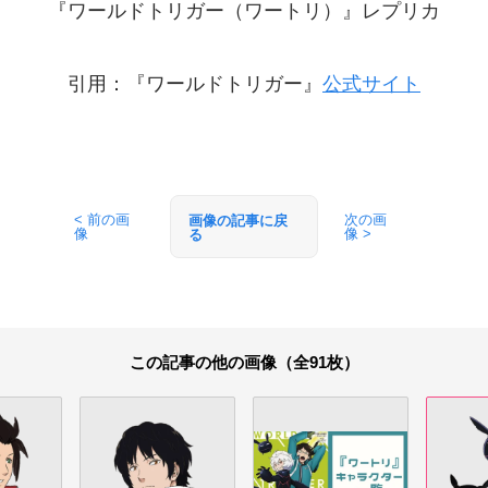
『ワールドトリガー（ワートリ）』レプリカ
引用：『ワールドトリガー』
公式サイト
< 前の画
次の画
画像の記事に戻
像
像 >
る
この記事の他の画像（全91枚）