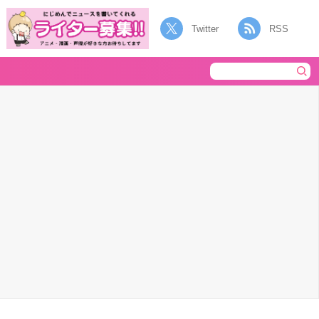
Twitter
RSS