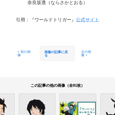
奈良坂透（ならさかとおる）
引用：『ワールドトリガー』
公式サイト
< 前の画
次の画
画像の記事に戻
像
像 >
る
この記事の他の画像（全91枚）