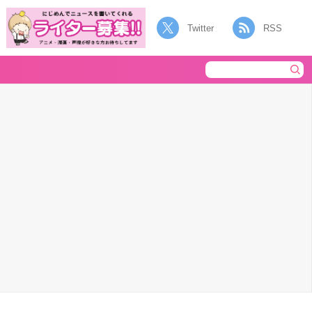
Twitter
RSS