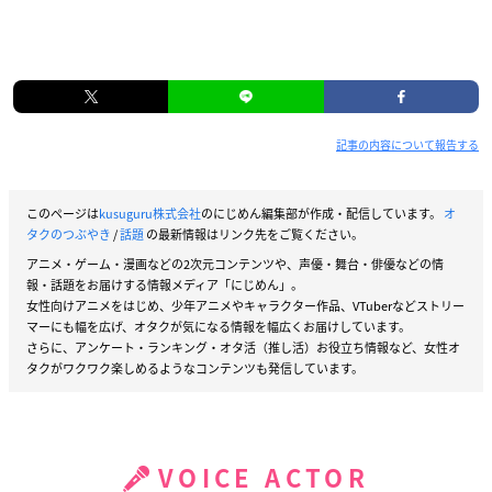
記事の内容について報告する
このページは
kusuguru株式会社
のにじめん編集部が作成・配信しています。
オ
タクのつぶやき
/
話題
の最新情報はリンク先をご覧ください。
アニメ・ゲーム・漫画などの2次元コンテンツや、声優・舞台・俳優などの情
報・話題をお届けする情報メディア「にじめん」。
女性向けアニメをはじめ、少年アニメやキャラクター作品、VTuberなどストリー
マーにも幅を広げ、オタクが気になる情報を幅広くお届けしています。
さらに、アンケート・ランキング・オタ活（推し活）お役立ち情報など、女性オ
タクがワクワク楽しめるようなコンテンツも発信しています。
VOICE ACTOR