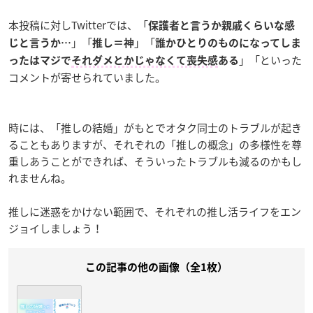
本投稿に対しTwitterでは、「
保護者と言うか親戚くらいな感
」「
」「
じと言うか…
推し＝神
誰かひとりのものになってしま
」「といった
ったはマジで
それダメとかじゃなくて喪失感
ある
コメントが寄せられていました。
時には、「推しの結婚」がもとでオタク同士のトラブルが起き
ることもありますが、それぞれの「推しの概念」の多様性を尊
重しあうことができれば、そういったトラブルも減るのかもし
れませんね。
推しに迷惑をかけない範囲で、それぞれの推し活ライフをエン
ジョイしましょう！
この記事の他の画像（全1枚）