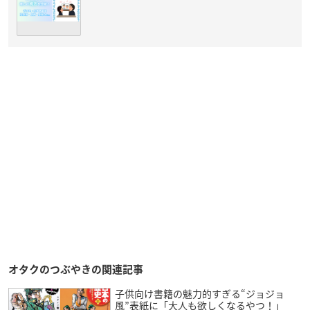
オタクのつぶやきの関連記事
子供向け書籍の魅力的すぎる“ジョジョ
風”表紙に「大人も欲しくなるやつ！」