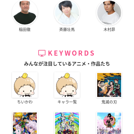
稲田徹
斉藤壮馬
木村昴
KEYWORDS
みんなが注目しているアニメ・作品たち
ちいかわ
キャラ一覧
鬼滅の刃