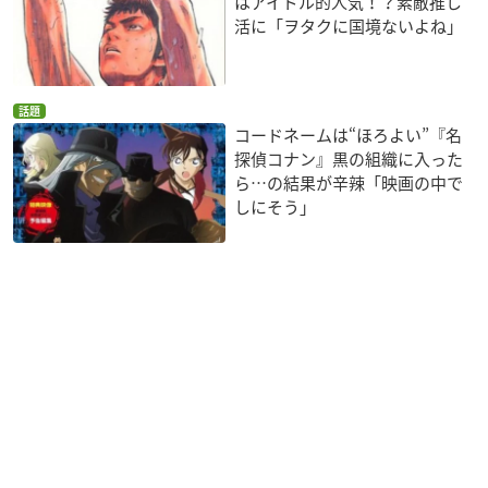
はアイドル的人気！？素敵推し
活に「ヲタクに国境ないよね」
話題
コードネームは“ほろよい”『名
探偵コナン』黒の組織に入った
ら…の結果が辛辣「映画の中で
しにそう」