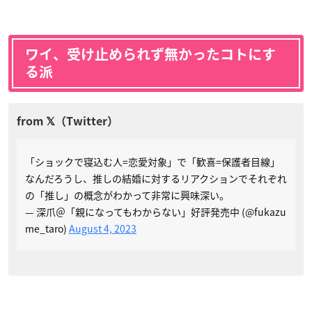
ワイ、受け止められず無かったコトにす
る派
「ショックで寝込む人=恋愛対象」で「歓喜=保護者目線」
なんだろうし、推しの結婚に対するリアクションでそれぞれ
の「推し」の概念がわかって非常に興味深い。
— 深爪＠「親になってもわからない」好評発売中 (@fukazu
me_taro)
August 4, 2023