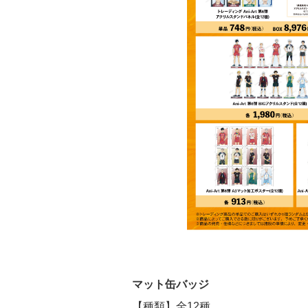
マット缶バッジ
【種類】全12種