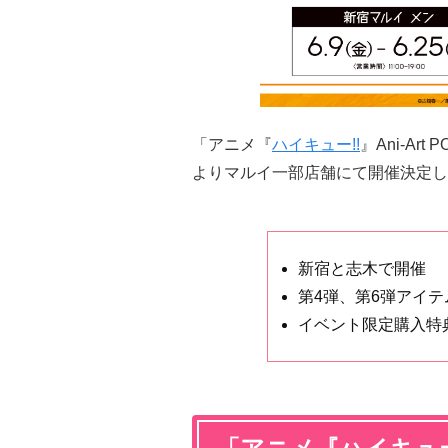
「アニメ『
ハイキュー!!
』Ani-Art
よりマルイ一部店舗にて開催決定し
新宿と志木で開催
第4弾、第6弾アイテ
イベント限定購入特