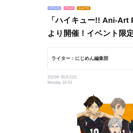
イベント
アニメ
ニュース
「ハイキュー!! Ani-Art
より開催！イベント限
ライター：にじめん編集部
2023年 05月22日
Monday 16:53