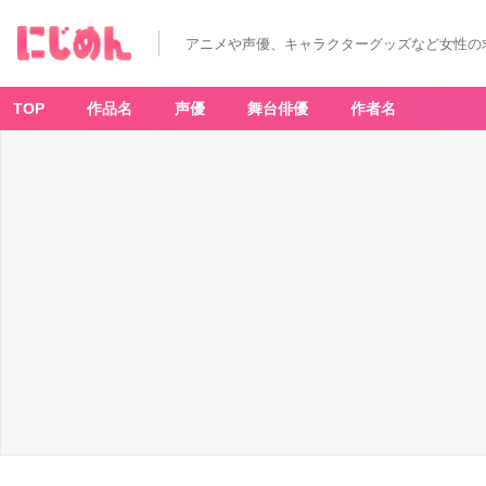
アニメや声優、キャラクターグッズなど女性の
TOP
作品名
声優
舞台俳優
作者名