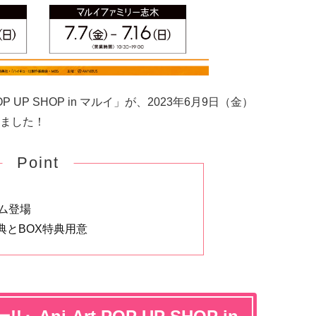
 POP UP SHOP in マルイ」が、
2023年6月9日（金）
ました！
Point
ム登場
典とBOX特典用意