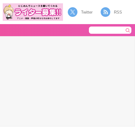
Twitter
RSS