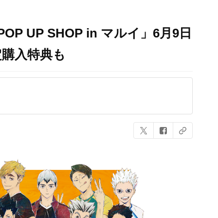
 POP UP SHOP in マルイ」6月9日
定購入特典も