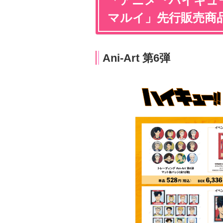
「アニメ『ハイキュー!!』A
マルイ」先行販売商
Ani-Art 第6弾