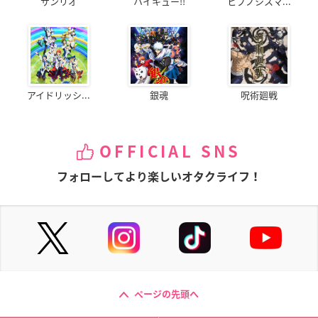
サンリオ
ハイキュー!!
ヒプノシスマ...
アイドリッシ...
銀魂
呪術廻戦
OFFICIAL SNS
フォローしてより楽しいオタクライフ！
ページの先頭へ