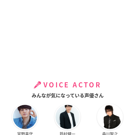
VOICE ACTOR
みんなが気になっている声優さん
宮野真守
鈴村健一
森川智之