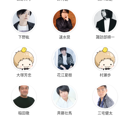
下野紘
速水奨
諏訪部順一
大塚芳忠
花江夏樹
村瀬歩
稲田徹
斉藤壮馬
三宅健太