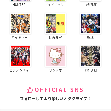
HUNTER...
アイドリッシ...
刀剣乱舞
ハイキュー!!
暗殺教室
銀魂
ヒプノシスマ...
サンリオ
呪術廻戦
OFFICIAL SNS
フォローしてより楽しいオタクライフ！