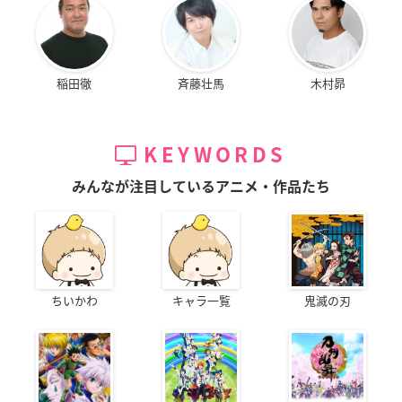
稲田徹
斉藤壮馬
木村昴
KEYWORDS
みんなが注目しているアニメ・作品たち
ちいかわ
キャラ一覧
鬼滅の刃