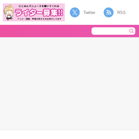
Twitter
RSS