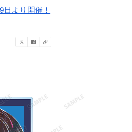
」6月9日より開催！