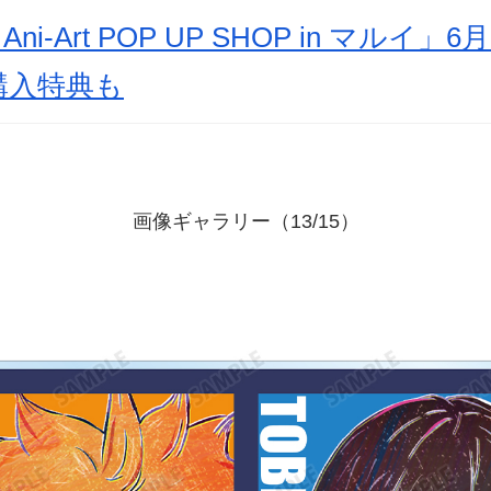
ni-Art POP UP SHOP in マルイ
購入特典も
画像ギャラリー（13/15）