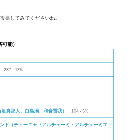
投票してみてくださいね。
答可能）
237
13%
景、石垣真那人、白島溺、和食雷我）
104
6%
ランド（チェーニャ〈アルチェーミ・アルチェーミエ