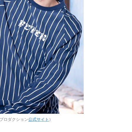
プロダクション
公式サイト
）