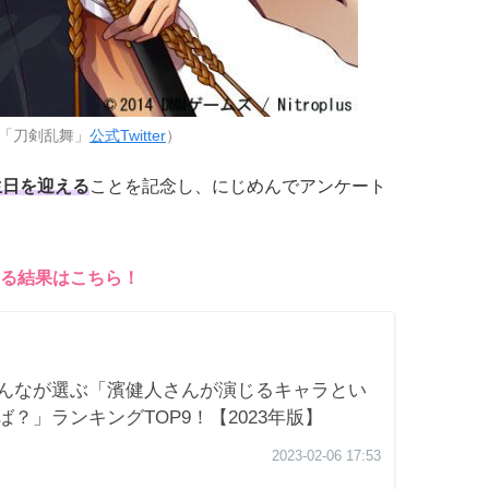
「刀剣乱舞」
公式Twitter
）
生日
を迎える
ことを記念し、にじめんでアンケート
る結果はこちら！