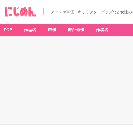
アニメや声優、キャラクターグッズなど女性の
TOP
作品名
声優
舞台俳優
作者名