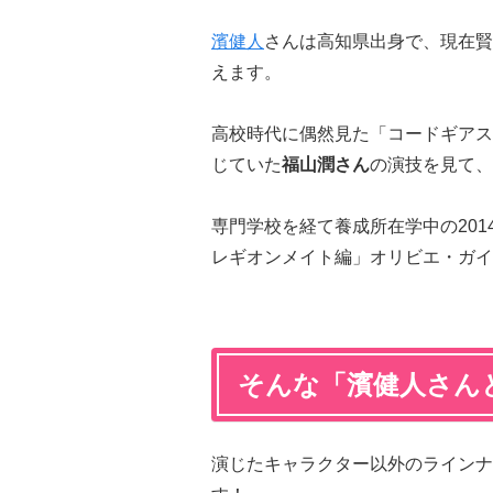
濱健人
さんは高知県出身で、現在賢
えます。
高校時代に偶然見た「コードギアス
じていた
福山潤さん
の演技を見て、
専門学校を経て養成所在学中の201
レギオンメイト編」オリビエ・ガイ
そんな「濱健人さん
演じたキャラクター以外のラインナ