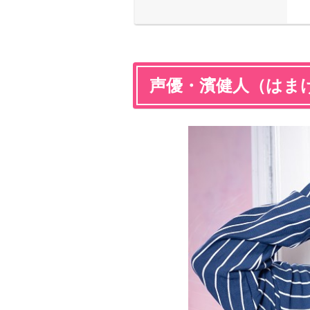
声優・濱健人（はま