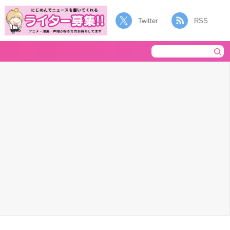
Twitter
RSS